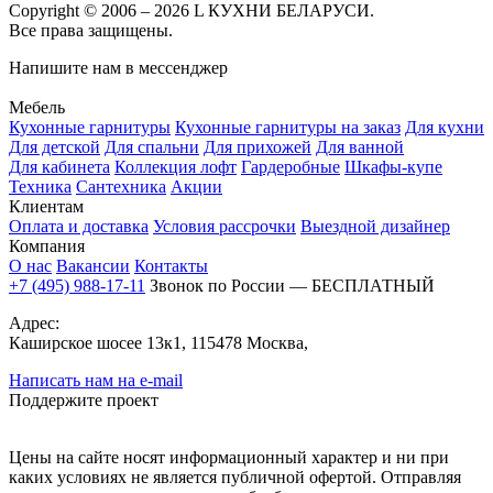
Copyright © 2006 – 2026 L КУХНИ БЕЛАРУСИ.
Все права защищены.
Напишите нам в мессенджер
Мебель
Кухонные гарнитуры
Кухонные гарнитуры на заказ
Для кухни
Для детской
Для спальни
Для прихожей
Для ванной
Для кабинета
Коллекция лофт
Гардеробные
Шкафы-купе
Техника
Сантехника
Акции
Клиентам
Оплата и доставка
Условия рассрочки
Выездной дизайнер
Компания
О нас
Вакансии
Контакты
+7 (495) 988-17-11
Звонок по России — БЕСПЛАТНЫЙ
Адрес:
Каширское шосее 13к1, 115478 Москва,
Написать нам на e-mail
Поддержите проект
Цены на сайте носят информационный характер и ни при
каких условиях не является публичной офертой. Отправляя