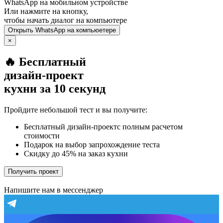
WhatsApp
на мобильном устройстве
Или нажмите на кнопку,
чтобы начать диалог на компьютере
Открыть
WhatsApp
на компьюетере
×
🔥 Бесплатный
дизайн-проект
кухни за 10 секунд
Пройдите небольшой тест и вы получите:
Бесплатный дизайн-проектс полным расчетом
стоимости
Подарок на выбор запрохождение теста
Скидку до 45% на заказ кухни
Получить проект
Напишите нам в мессенджер