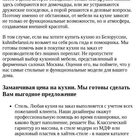
здесь собираются все домочадцы, или же устраиваются
дружеские посиделки, а порой решаются и деловые вопросы.
Поэтому именно от обстановки, от мебели на кухне зависят
не только ее функциональные возможности, но и атмосфера,
создаваемая внешней красотой.
В том случае, если вы хотите купить кухню из Белоруссии,
kuhnibelarusi.ru возьмет на себя роль гида и помощника. Мы
готовы помочь вам в покупке кухни на заказ от
производителя без лишних переплат. Не пропустите
огромный выбор кухонной мебели, представленный в
фирменных салонах Москвы. Оценив его, вы поймете, что у
нас самые стильные и функциональные модели для вашего
дома.
Заманчивая цена на кухни. Мы готовы сделать
Вам выгодное предложение
Стиль. Любая кухня на заказ выполняется с учетом всех
пожеланий клиента. Наши дизайнеры окажут
профессиональную помощь во время планировки, но
каково будет наполнение, решаете Вы. Классический
гарнитур из массива, в стиле модерн из МДФ или
акриловый пластик в хайтек-стиле - в нашем каталоге