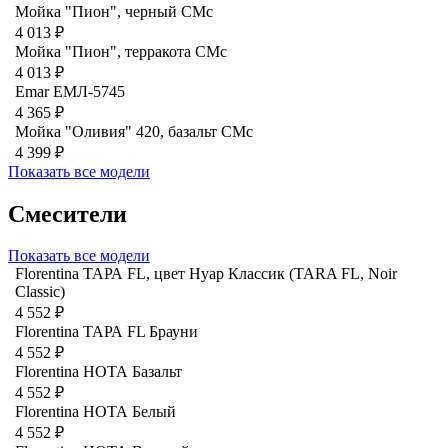
Мойка "Пион", черный CMc
4 013 ₽
Мойка "Пион", терракота CMc
4 013 ₽
Emar ЕМЛ-5745
4 365 ₽
Мойка "Оливия" 420, базальт СМс
4 399 ₽
Показать все модели
Смесители
Показать все модели
Florentina ТАРА FL, цвет Нуар Классик (TARA FL, Noir
Classic)
4 552 ₽
Florentina ТАРА FL Брауни
4 552 ₽
Florentina НОТА Базальт
4 552 ₽
Florentina НОТА Белый
4 552 ₽