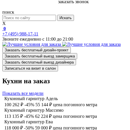
заказать звонок
поиск
Искать
X
0
+7 (495) 988-17-11
Звоните ежедневно с 11:00 до 21:00
Заказать бесплатный дизайн-проект
Заказать бесплатный выезд замерщика
Заказать бесплатный выезд дизайнера
Записаться на визит в салон
Кухни на заказ
Показать все модели
Кухонный гарнитур Адель
100 262 ₽
-45%
55 144 ₽
цена погонного метра
Кухонный гарнитур Массимо
113 135 ₽
-45%
62 224 ₽
цена погонного метра
Кухонный гарнитур Ева
118 000 ₽
-50%
59 000 ₽
цена погонного метра