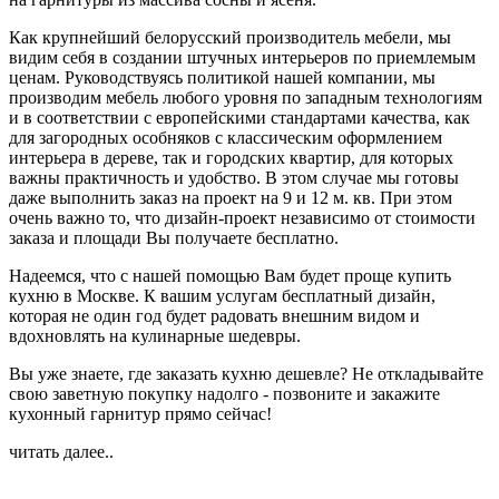
Как крупнейший белорусский производитель мебели, мы
видим себя в создании штучных интерьеров по приемлемым
ценам. Руководствуясь политикой нашей компании, мы
производим мебель любого уровня по западным технологиям
и в соответствии с европейскими стандартами качества, как
для загородных особняков с классическим оформлением
интерьера в дереве, так и городских квартир, для которых
важны практичность и удобство. В этом случае мы готовы
даже выполнить заказ на проект на 9 и 12 м. кв. При этом
очень важно то, что дизайн-проект независимо от стоимости
заказа и площади Вы получаете бесплатно.
Надеемся, что с нашей помощью Вам будет проще купить
кухню в Москве. К вашим услугам бесплатный дизайн,
которая не один год будет радовать внешним видом и
вдохновлять на кулинарные шедевры.
Вы уже знаете, где заказать кухню дешевле? Не откладывайте
свою заветную покупку надолго - позвоните и закажите
кухонный гарнитур прямо сейчас!
читать далее..