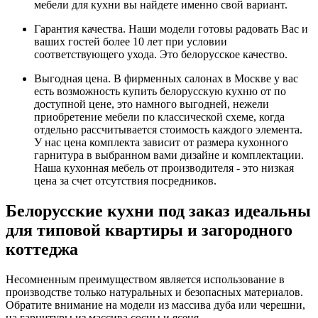
мебели для кухни вы найдете именно свой вариант.
Гарантия качества. Наши модели готовы радовать Вас и
ваших гостей более 10 лет при условии
соответствующего ухода. Это белорусское качество.
Выгодная цена. В фирменных салонах в Москве у вас
есть возможность купить белорусскую кухню от по
доступной цене, это намного выгодней, нежели
приобретение мебели по классической схеме, когда
отдельно рассчитывается стоимость каждого элемента.
У нас цена комплекта зависит от размера кухонного
гарнитура в выбранном вами дизайне и комплектации.
Наша кухонная мебель от производителя - это низкая
цена за счет отсутствия посредников.
Белорусские кухни под заказ идеальны
для типовой квартиры и загородного
коттеджа
Несомненным преимуществом является использование в
производстве только натуральных и безопасных материалов.
Обратите внимание на модели из массива дуба или черешни,
на гарнитуры из массива сосны и ясеня.