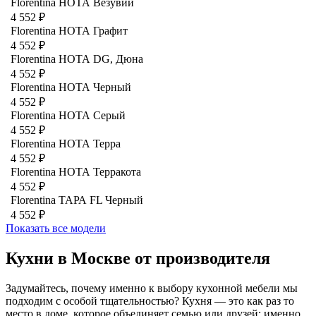
Florentina НОТА Везувий
4 552 ₽
Florentina НОТА Графит
4 552 ₽
Florentina НОТА DG, Дюна
4 552 ₽
Florentina НОТА Черный
4 552 ₽
Florentina НОТА Серый
4 552 ₽
Florentina НОТА Терра
4 552 ₽
Florentina НОТА Терракота
4 552 ₽
Florentina ТАРА FL Черный
4 552 ₽
Показать все модели
Кухни в Москве от производителя
Задумайтесь, почему именно к выбору кухонной мебели мы
подходим с особой тщательностью? Кухня — это как раз то
место в доме, которое объединяет семью или друзей: именно