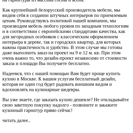
Как крупнейший белорусский производитель мебели, мы
видим себя в создании штучных интерьеров по приемлемым
ценам. Руководствуясь политикой нашей компании, мы
производим мебель любого уровня по западным технологиям
и в соответствии с европейскими стандартами качества, как
для загородных особняков с классическим оформлением
интерьера в дереве, так и городских квартир, для которых
важны практичность и удобство. В этом случае мы готовы
даже выполнить заказ на проект на 9 и 12 м. кв. При этом
очень важно то, что дизайн-проект независимо от стоимости
заказа и площади Вы получаете бесплатно.
Надеемся, что с нашей помощью Вам будет проще купить
кухню в Москве. К вашим услугам бесплатный дизайн,
которая не один год будет радовать внешним видом и
вдохновлять на кулинарные шедевры.
Вы уже знаете, где заказать кухню дешевле? Не откладывайте
свою заветную покупку надолго - позвоните и закажите
кухонный гарнитур прямо сейчас!
читать далее..