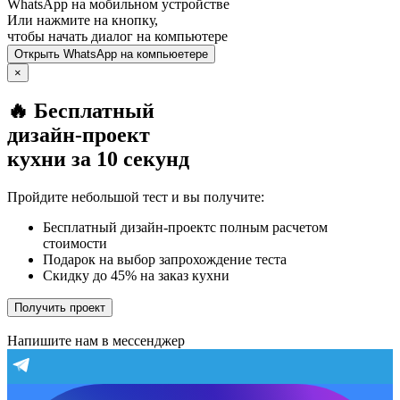
WhatsApp
на мобильном устройстве
Или нажмите на кнопку,
чтобы начать диалог на компьютере
Открыть
WhatsApp
на компьюетере
×
🔥 Бесплатный
дизайн-проект
кухни за 10 секунд
Пройдите небольшой тест и вы получите:
Бесплатный дизайн-проектс полным расчетом
стоимости
Подарок на выбор запрохождение теста
Скидку до 45% на заказ кухни
Получить проект
Напишите нам в мессенджер