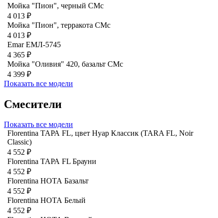
Мойка "Пион", черный CMc
4 013 ₽
Мойка "Пион", терракота CMc
4 013 ₽
Emar ЕМЛ-5745
4 365 ₽
Мойка "Оливия" 420, базальт СМс
4 399 ₽
Показать все модели
Смесители
Показать все модели
Florentina ТАРА FL, цвет Нуар Классик (TARA FL, Noir
Classic)
4 552 ₽
Florentina ТАРА FL Брауни
4 552 ₽
Florentina НОТА Базальт
4 552 ₽
Florentina НОТА Белый
4 552 ₽