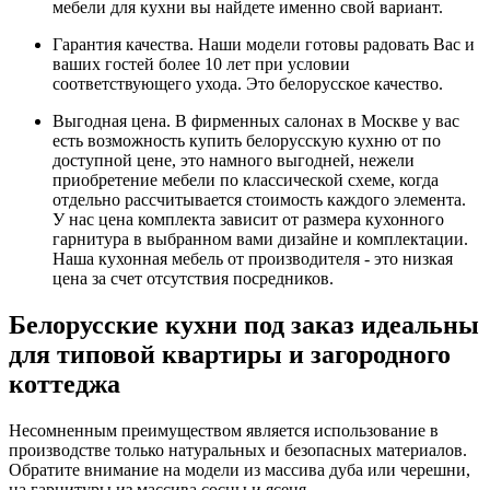
мебели для кухни вы найдете именно свой вариант.
Гарантия качества. Наши модели готовы радовать Вас и
ваших гостей более 10 лет при условии
соответствующего ухода. Это белорусское качество.
Выгодная цена. В фирменных салонах в Москве у вас
есть возможность купить белорусскую кухню от по
доступной цене, это намного выгодней, нежели
приобретение мебели по классической схеме, когда
отдельно рассчитывается стоимость каждого элемента.
У нас цена комплекта зависит от размера кухонного
гарнитура в выбранном вами дизайне и комплектации.
Наша кухонная мебель от производителя - это низкая
цена за счет отсутствия посредников.
Белорусские кухни под заказ идеальны
для типовой квартиры и загородного
коттеджа
Несомненным преимуществом является использование в
производстве только натуральных и безопасных материалов.
Обратите внимание на модели из массива дуба или черешни,
на гарнитуры из массива сосны и ясеня.