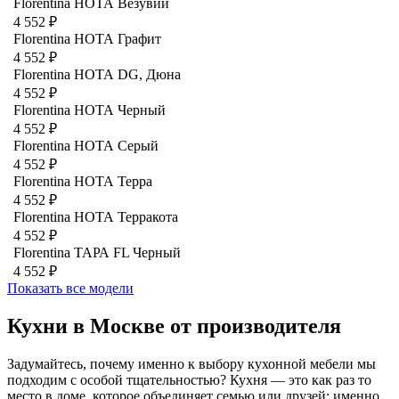
Florentina НОТА Везувий
4 552 ₽
Florentina НОТА Графит
4 552 ₽
Florentina НОТА DG, Дюна
4 552 ₽
Florentina НОТА Черный
4 552 ₽
Florentina НОТА Серый
4 552 ₽
Florentina НОТА Терра
4 552 ₽
Florentina НОТА Терракота
4 552 ₽
Florentina ТАРА FL Черный
4 552 ₽
Показать все модели
Кухни в Москве от производителя
Задумайтесь, почему именно к выбору кухонной мебели мы
подходим с особой тщательностью? Кухня — это как раз то
место в доме, которое объединяет семью или друзей: именно