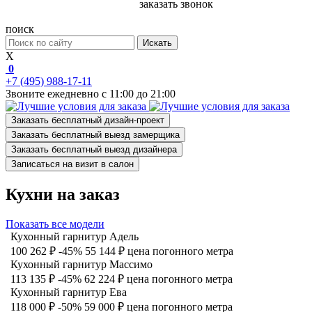
заказать звонок
поиск
Искать
X
0
+7 (495) 988-17-11
Звоните ежедневно с 11:00 до 21:00
Заказать бесплатный дизайн-проект
Заказать бесплатный выезд замерщика
Заказать бесплатный выезд дизайнера
Записаться на визит в салон
Кухни на заказ
Показать все модели
Кухонный гарнитур Адель
100 262 ₽
-45%
55 144 ₽
цена погонного метра
Кухонный гарнитур Массимо
113 135 ₽
-45%
62 224 ₽
цена погонного метра
Кухонный гарнитур Ева
118 000 ₽
-50%
59 000 ₽
цена погонного метра