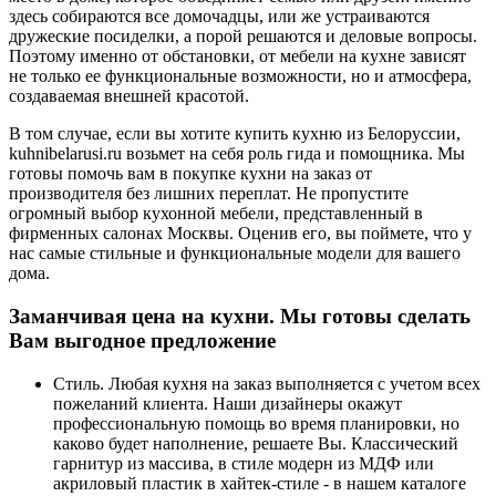
здесь собираются все домочадцы, или же устраиваются
дружеские посиделки, а порой решаются и деловые вопросы.
Поэтому именно от обстановки, от мебели на кухне зависят
не только ее функциональные возможности, но и атмосфера,
создаваемая внешней красотой.
В том случае, если вы хотите купить кухню из Белоруссии,
kuhnibelarusi.ru возьмет на себя роль гида и помощника. Мы
готовы помочь вам в покупке кухни на заказ от
производителя без лишних переплат. Не пропустите
огромный выбор кухонной мебели, представленный в
фирменных салонах Москвы. Оценив его, вы поймете, что у
нас самые стильные и функциональные модели для вашего
дома.
Заманчивая цена на кухни. Мы готовы сделать
Вам выгодное предложение
Стиль. Любая кухня на заказ выполняется с учетом всех
пожеланий клиента. Наши дизайнеры окажут
профессиональную помощь во время планировки, но
каково будет наполнение, решаете Вы. Классический
гарнитур из массива, в стиле модерн из МДФ или
акриловый пластик в хайтек-стиле - в нашем каталоге