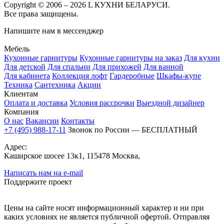
Copyright © 2006 – 2026 L КУХНИ БЕЛАРУСИ.
Все права защищены.
Напишите нам в мессенджер
Мебель
Кухонные гарнитуры
Кухонные гарнитуры на заказ
Для кухни
Для детской
Для спальни
Для прихожей
Для ванной
Для кабинета
Коллекция лофт
Гардеробные
Шкафы-купе
Техника
Сантехника
Акции
Клиентам
Оплата и доставка
Условия рассрочки
Выездной дизайнер
Компания
О нас
Вакансии
Контакты
+7 (495) 988-17-11
Звонок по России — БЕСПЛАТНЫЙ
Адрес:
Каширское шосее 13к1, 115478 Москва,
Написать нам на e-mail
Поддержите проект
Цены на сайте носят информационный характер и ни при
каких условиях не является публичной офертой. Отправляя