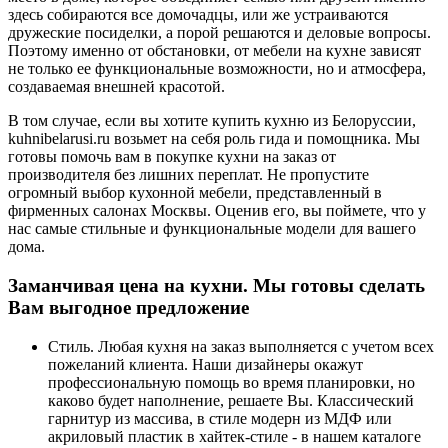
здесь собираются все домочадцы, или же устраиваются
дружеские посиделки, а порой решаются и деловые вопросы.
Поэтому именно от обстановки, от мебели на кухне зависят
не только ее функциональные возможности, но и атмосфера,
создаваемая внешней красотой.
В том случае, если вы хотите купить кухню из Белоруссии,
kuhnibelarusi.ru возьмет на себя роль гида и помощника. Мы
готовы помочь вам в покупке кухни на заказ от
производителя без лишних переплат. Не пропустите
огромный выбор кухонной мебели, представленный в
фирменных салонах Москвы. Оценив его, вы поймете, что у
нас самые стильные и функциональные модели для вашего
дома.
Заманчивая цена на кухни. Мы готовы сделать
Вам выгодное предложение
Стиль. Любая кухня на заказ выполняется с учетом всех
пожеланий клиента. Наши дизайнеры окажут
профессиональную помощь во время планировки, но
каково будет наполнение, решаете Вы. Классический
гарнитур из массива, в стиле модерн из МДФ или
акриловый пластик в хайтек-стиле - в нашем каталоге