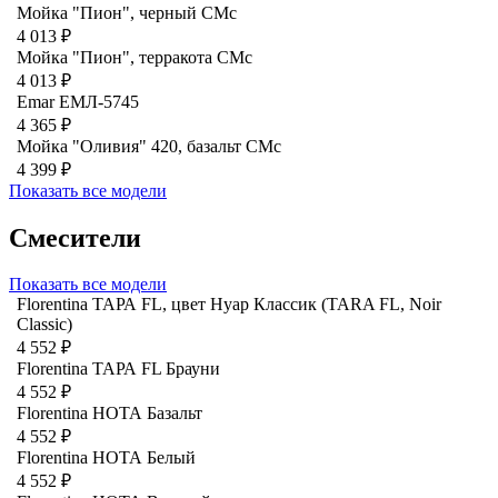
Мойка "Пион", черный CMc
4 013 ₽
Мойка "Пион", терракота CMc
4 013 ₽
Emar ЕМЛ-5745
4 365 ₽
Мойка "Оливия" 420, базальт СМс
4 399 ₽
Показать все модели
Смесители
Показать все модели
Florentina ТАРА FL, цвет Нуар Классик (TARA FL, Noir
Classic)
4 552 ₽
Florentina ТАРА FL Брауни
4 552 ₽
Florentina НОТА Базальт
4 552 ₽
Florentina НОТА Белый
4 552 ₽