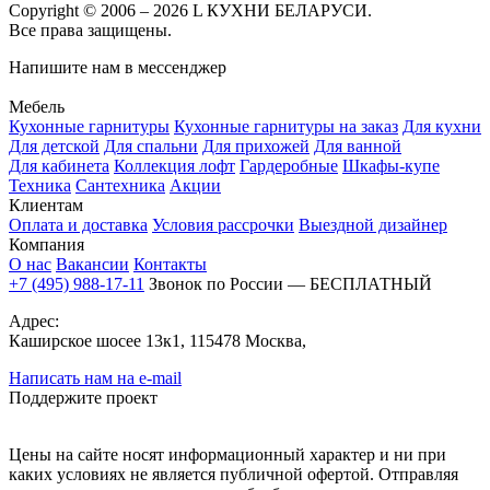
Copyright © 2006 – 2026 L КУХНИ БЕЛАРУСИ.
Все права защищены.
Напишите нам в мессенджер
Мебель
Кухонные гарнитуры
Кухонные гарнитуры на заказ
Для кухни
Для детской
Для спальни
Для прихожей
Для ванной
Для кабинета
Коллекция лофт
Гардеробные
Шкафы-купе
Техника
Сантехника
Акции
Клиентам
Оплата и доставка
Условия рассрочки
Выездной дизайнер
Компания
О нас
Вакансии
Контакты
+7 (495) 988-17-11
Звонок по России — БЕСПЛАТНЫЙ
Адрес:
Каширское шосее 13к1, 115478 Москва,
Написать нам на e-mail
Поддержите проект
Цены на сайте носят информационный характер и ни при
каких условиях не является публичной офертой. Отправляя