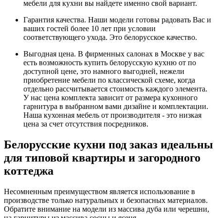
мебели для кухни вы найдете именно свой вариант.
Гарантия качества. Наши модели готовы радовать Вас и
ваших гостей более 10 лет при условии
соответствующего ухода. Это белорусское качество.
Выгодная цена. В фирменных салонах в Москве у вас
есть возможность купить белорусскую кухню от по
доступной цене, это намного выгодней, нежели
приобретение мебели по классической схеме, когда
отдельно рассчитывается стоимость каждого элемента.
У нас цена комплекта зависит от размера кухонного
гарнитура в выбранном вами дизайне и комплектации.
Наша кухонная мебель от производителя - это низкая
цена за счет отсутствия посредников.
Белорусские кухни под заказ идеальны
для типовой квартиры и загородного
коттеджа
Несомненным преимуществом является использование в
производстве только натуральных и безопасных материалов.
Обратите внимание на модели из массива дуба или черешни,
на гарнитуры из массива сосны и ясеня.