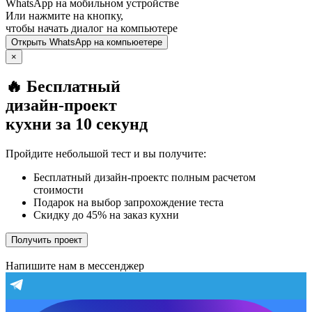
WhatsApp
на мобильном устройстве
Или нажмите на кнопку,
чтобы начать диалог на компьютере
Открыть
WhatsApp
на компьюетере
×
🔥 Бесплатный
дизайн-проект
кухни за 10 секунд
Пройдите небольшой тест и вы получите:
Бесплатный дизайн-проектс полным расчетом
стоимости
Подарок на выбор запрохождение теста
Скидку до 45% на заказ кухни
Получить проект
Напишите нам в мессенджер