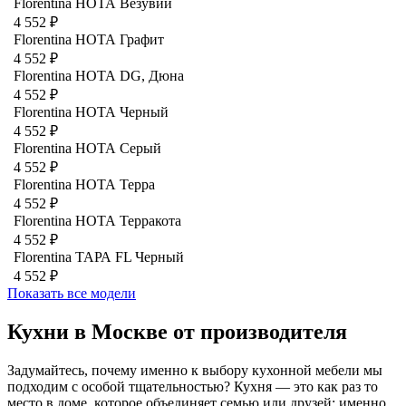
Florentina НОТА Везувий
4 552 ₽
Florentina НОТА Графит
4 552 ₽
Florentina НОТА DG, Дюна
4 552 ₽
Florentina НОТА Черный
4 552 ₽
Florentina НОТА Серый
4 552 ₽
Florentina НОТА Терра
4 552 ₽
Florentina НОТА Терракота
4 552 ₽
Florentina ТАРА FL Черный
4 552 ₽
Показать все модели
Кухни в Москве от производителя
Задумайтесь, почему именно к выбору кухонной мебели мы
подходим с особой тщательностью? Кухня — это как раз то
место в доме, которое объединяет семью или друзей: именно