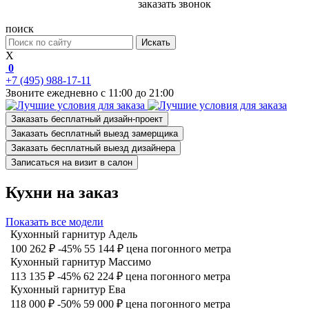
заказать звонок
поиск
Искать
X
0
+7 (495) 988-17-11
Звоните ежедневно с 11:00 до 21:00
Заказать бесплатный дизайн-проект
Заказать бесплатный выезд замерщика
Заказать бесплатный выезд дизайнера
Записаться на визит в салон
Кухни на заказ
Показать все модели
Кухонный гарнитур Адель
100 262 ₽
-45%
55 144 ₽
цена погонного метра
Кухонный гарнитур Массимо
113 135 ₽
-45%
62 224 ₽
цена погонного метра
Кухонный гарнитур Ева
118 000 ₽
-50%
59 000 ₽
цена погонного метра