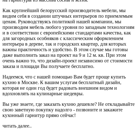
Как крупнейший белорусский производитель мебели, мы
видим себя в создании штучных интерьеров по приемлемым
ценам. Руководствуясь политикой нашей компании, мы
производим мебель любого уровня по западным технологиям
и в соответствии с европейскими стандартами качества, как
для загородных особняков с классическим оформлением
интерьера в дереве, так и городских квартир, для которых
важны практичность и удобство. В этом случае мы готовы
даже выполнить заказ на проект на 9 и 12 м. кв. При этом
очень важно то, что дизайн-проект независимо от стоимости
заказа и площади Вы получаете бесплатно.
Надеемся, что с нашей помощью Вам будет проще купить
кухню в Москве. К вашим услугам бесплатный дизайн,
которая не один год будет радовать внешним видом и
вдохновлять на кулинарные шедевры.
Вы уже знаете, где заказать кухню дешевле? Не откладывайте
свою заветную покупку надолго - позвоните и закажите
кухонный гарнитур прямо сейчас!
читать далее..