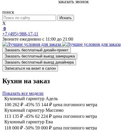
заказать звонок
поиск
Искать
X
0
+7 (495) 988-17-11
Звоните ежедневно с 11:00 до 21:00
Заказать бесплатный дизайн-проект
Заказать бесплатный выезд замерщика
Заказать бесплатный выезд дизайнера
Записаться на визит в салон
Кухни на заказ
Показать все модели
Кухонный гарнитур Адель
100 262 ₽
-45%
55 144 ₽
цена погонного метра
Кухонный гарнитур Массимо
113 135 ₽
-45%
62 224 ₽
цена погонного метра
Кухонный гарнитур Ева
118 000 ₽
-50%
59 000 ₽
цена погонного метра