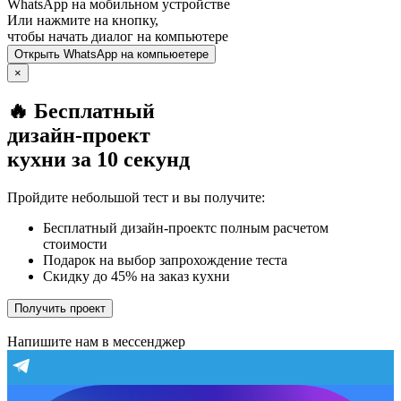
WhatsApp
на мобильном устройстве
Или нажмите на кнопку,
чтобы начать диалог на компьютере
Открыть
WhatsApp
на компьюетере
×
🔥 Бесплатный
дизайн-проект
кухни за 10 секунд
Пройдите небольшой тест и вы получите:
Бесплатный дизайн-проектс полным расчетом
стоимости
Подарок на выбор запрохождение теста
Скидку до 45% на заказ кухни
Получить проект
Напишите нам в мессенджер