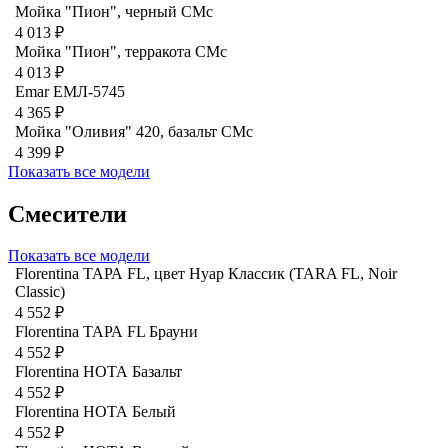
Мойка "Пион", черный CMc
4 013 ₽
Мойка "Пион", терракота CMc
4 013 ₽
Emar ЕМЛ-5745
4 365 ₽
Мойка "Оливия" 420, базальт СМс
4 399 ₽
Показать все модели
Смесители
Показать все модели
Florentina ТАРА FL, цвет Нуар Классик (TARA FL, Noir
Classic)
4 552 ₽
Florentina ТАРА FL Брауни
4 552 ₽
Florentina НОТА Базальт
4 552 ₽
Florentina НОТА Белый
4 552 ₽