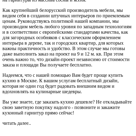
Как крупнейший белорусский производитель мебели, мы
видим себя в создании штучных интерьеров по приемлемым
ценам. Руководствуясь политикой нашей компании, мы
производим мебель любого уровня по западным технологиям
и в соответствии с европейскими стандартами качества, как
для загородных особняков с классическим оформлением
интерьера в дереве, так и городских квартир, для которых
важны практичность и удобство. В этом случае мы готовы
даже выполнить заказ на проект на 9 и 12 м. кв. При этом
очень важно то, что дизайн-проект независимо от стоимости
заказа и площади Вы получаете бесплатно.
Надеемся, что с нашей помощью Вам будет проще купить
кухню в Москве. К вашим услугам бесплатный дизайн,
которая не один год будет радовать внешним видом и
вдохновлять на кулинарные шедевры.
Вы уже знаете, где заказать кухню дешевле? Не откладывайте
свою заветную покупку надолго - позвоните и закажите
кухонный гарнитур прямо сейчас!
читать далее..