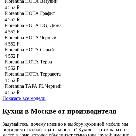
Florentina НОТА Везувий
4 552 ₽
Florentina НОТА Графит
4 552 ₽
Florentina НОТА DG, Дюна
4 552 ₽
Florentina НОТА Черный
4 552 ₽
Florentina НОТА Серый
4 552 ₽
Florentina НОТА Терра
4 552 ₽
Florentina НОТА Терракота
4 552 ₽
Florentina ТАРА FL Черный
4 552 ₽
Показать все модели
Кухни в Москве от производителя
Задумайтесь, почему именно к выбору кухонной мебели мы
подходим с особой тщательностью? Кухня — это как раз то
место в доме, которое объединяет семью или друзей: именно