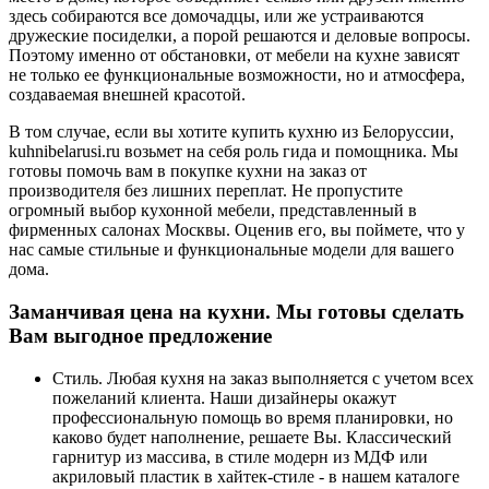
здесь собираются все домочадцы, или же устраиваются
дружеские посиделки, а порой решаются и деловые вопросы.
Поэтому именно от обстановки, от мебели на кухне зависят
не только ее функциональные возможности, но и атмосфера,
создаваемая внешней красотой.
В том случае, если вы хотите купить кухню из Белоруссии,
kuhnibelarusi.ru возьмет на себя роль гида и помощника. Мы
готовы помочь вам в покупке кухни на заказ от
производителя без лишних переплат. Не пропустите
огромный выбор кухонной мебели, представленный в
фирменных салонах Москвы. Оценив его, вы поймете, что у
нас самые стильные и функциональные модели для вашего
дома.
Заманчивая цена на кухни. Мы готовы сделать
Вам выгодное предложение
Стиль. Любая кухня на заказ выполняется с учетом всех
пожеланий клиента. Наши дизайнеры окажут
профессиональную помощь во время планировки, но
каково будет наполнение, решаете Вы. Классический
гарнитур из массива, в стиле модерн из МДФ или
акриловый пластик в хайтек-стиле - в нашем каталоге