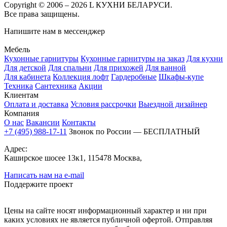
Copyright © 2006 – 2026 L КУХНИ БЕЛАРУСИ.
Все права защищены.
Напишите нам в мессенджер
Мебель
Кухонные гарнитуры
Кухонные гарнитуры на заказ
Для кухни
Для детской
Для спальни
Для прихожей
Для ванной
Для кабинета
Коллекция лофт
Гардеробные
Шкафы-купе
Техника
Сантехника
Акции
Клиентам
Оплата и доставка
Условия рассрочки
Выездной дизайнер
Компания
О нас
Вакансии
Контакты
+7 (495) 988-17-11
Звонок по России — БЕСПЛАТНЫЙ
Адрес:
Каширское шосее 13к1, 115478 Москва,
Написать нам на e-mail
Поддержите проект
Цены на сайте носят информационный характер и ни при
каких условиях не является публичной офертой. Отправляя