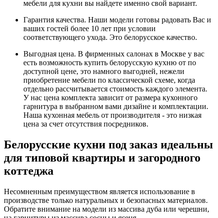
мебели для кухни вы найдете именно свой вариант.
Гарантия качества. Наши модели готовы радовать Вас и
ваших гостей более 10 лет при условии
соответствующего ухода. Это белорусское качество.
Выгодная цена. В фирменных салонах в Москве у вас
есть возможность купить белорусскую кухню от по
доступной цене, это намного выгодней, нежели
приобретение мебели по классической схеме, когда
отдельно рассчитывается стоимость каждого элемента.
У нас цена комплекта зависит от размера кухонного
гарнитура в выбранном вами дизайне и комплектации.
Наша кухонная мебель от производителя - это низкая
цена за счет отсутствия посредников.
Белорусские кухни под заказ идеальны
для типовой квартиры и загородного
коттеджа
Несомненным преимуществом является использование в
производстве только натуральных и безопасных материалов.
Обратите внимание на модели из массива дуба или черешни,
на гарнитуры из массива сосны и ясеня.