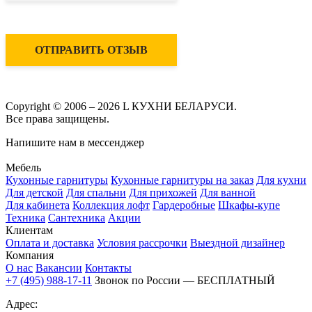
ОТПРАВИТЬ ОТЗЫВ
Copyright © 2006 – 2026 L КУХНИ БЕЛАРУСИ.
Все права защищены.
Напишите нам в мессенджер
Мебель
Кухонные гарнитуры
Кухонные гарнитуры на заказ
Для кухни
Для детской
Для спальни
Для прихожей
Для ванной
Для кабинета
Коллекция лофт
Гардеробные
Шкафы-купе
Техника
Сантехника
Акции
Клиентам
Оплата и доставка
Условия рассрочки
Выездной дизайнер
Компания
О нас
Вакансии
Контакты
+7 (495) 988-17-11
Звонок по России — БЕСПЛАТНЫЙ
Адрес: