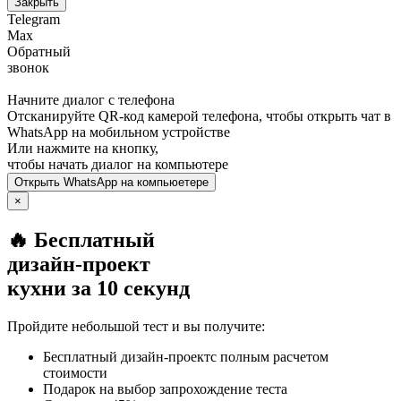
Закрыть
Telegram
Max
Обратный
звонок
Начните диалог с телефона
Отсканируйте QR-код камерой телефона, чтобы открыть чат в
WhatsApp
на мобильном устройстве
Или нажмите на кнопку,
чтобы начать диалог на компьютере
Открыть
WhatsApp
на компьюетере
×
🔥 Бесплатный
дизайн-проект
кухни за 10 секунд
Пройдите небольшой тест и вы получите:
Бесплатный дизайн-проектс полным расчетом
стоимости
Подарок на выбор запрохождение теста