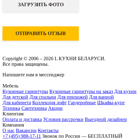
ЗАГРУЗИТЬ ФОТО
ОТПРАВИТЬ ОТЗЫВ
Copyright © 2006 – 2026 L КУХНИ БЕЛАРУСИ.
Все права защищены.
Напишите нам в мессенджер
Мебель
Кухонные гарнитуры
Кухонные гарнитуры на заказ
Для кухни
Для детской
Для спальни
Для прихожей
Для ванной
Для кабинета
Коллекция лофт
Гардеробные
Шкафы-купе
Техника
Сантехника
Акции
Клиентам
Оплата и доставка
Условия рассрочки
Выездной дизайнер
Компания
О нас
Вакансии
Контакты
+7 (495) 988-17-11
Звонок по России — БЕСПЛАТНЫЙ