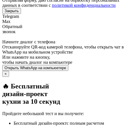
Отправляя форму, даю согласие на обработку персональных
данных в соответствии с
политикой конфиденциальности
Закрыть
Telegram
Max
Обратный
звонок
Начните диалог с телефона
Отсканируйте QR-код камерой телефона, чтобы открыть чат в
WhatsApp
на мобильном устройстве
Или нажмите на кнопку,
чтобы начать диалог на компьютере
Открыть
WhatsApp
на компьюетере
×
🔥 Бесплатный
дизайн-проект
кухни за 10 секунд
Пройдите небольшой тест и вы получите:
Бесплатный дизайн-проектс полным расчетом