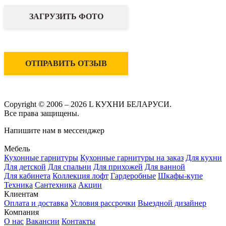
ЗАГРУЗИТЬ ФОТО
ОТПРАВИТЬ ОТЗЫВ
Copyright © 2006 – 2026 L КУХНИ БЕЛАРУСИ.
Все права защищены.
Напишите нам в мессенджер
Мебель
Кухонные гарнитуры
Кухонные гарнитуры на заказ
Для кухни
Для детской
Для спальни
Для прихожей
Для ванной
Для кабинета
Коллекция лофт
Гардеробные
Шкафы-купе
Техника
Сантехника
Акции
Клиентам
Оплата и доставка
Условия рассрочки
Выездной дизайнер
Компания
О нас
Вакансии
Контакты