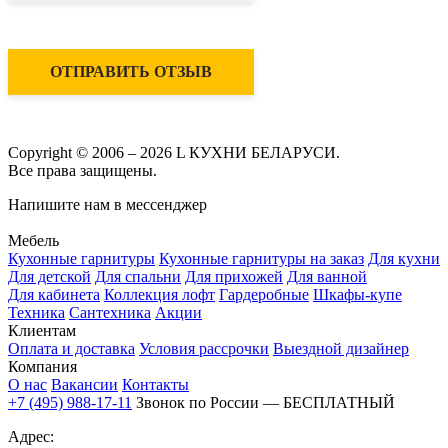
ОТПРАВИТЬ ОТЗЫВ
Copyright © 2006 – 2026 L КУХНИ БЕЛАРУСИ.
Все права защищены.
Напишите нам в мессенджер
Мебель
Кухонные гарнитуры
Кухонные гарнитуры на заказ
Для кухни
Для детской
Для спальни
Для прихожей
Для ванной
Для кабинета
Коллекция лофт
Гардеробные
Шкафы-купе
Техника
Сантехника
Акции
Клиентам
Оплата и доставка
Условия рассрочки
Выездной дизайнер
Компания
О нас
Вакансии
Контакты
+7 (495) 988-17-11
Звонок по России — БЕСПЛАТНЫЙ
Адрес: