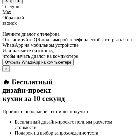
Закрыть
Telegram
Max
Обратный
звонок
Начните диалог с телефона
Отсканируйте QR-код камерой телефона, чтобы открыть чат в
WhatsApp
на мобильном устройстве
Или нажмите на кнопку,
чтобы начать диалог на компьютере
Открыть
WhatsApp
на компьюетере
×
🔥 Бесплатный
дизайн-проект
кухни за 10 секунд
Пройдите небольшой тест и вы получите:
Бесплатный дизайн-проектс полным расчетом
стоимости
Подарок на выбор запрохождение теста