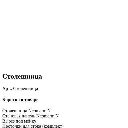
Столешница
Арт.:
Столешница
Коротко о товаре
Столешница Neomarm N
Стеновая панель Neomarm N
Вырез под мойку
Проточки для стока (комплект)