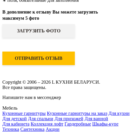
∗ поля, обязательные для заполнения
В дополнение к отзыву Вы можете загрузить
максимум 5 фото
ЗАГРУЗИТЬ ФОТО
ОТПРАВИТЬ ОТЗЫВ
Copyright © 2006 – 2026 L КУХНИ БЕЛАРУСИ.
Все права защищены.
Напишите нам в мессенджер
Мебель
Кухонные гарнитуры
Кухонные гарнитуры на заказ
Для кухни
Для детской
Для спальни
Для прихожей
Для ванной
Для кабинета
Коллекция лофт
Гардеробные
Шкафы-купе
Техника
Сантехника
Акции