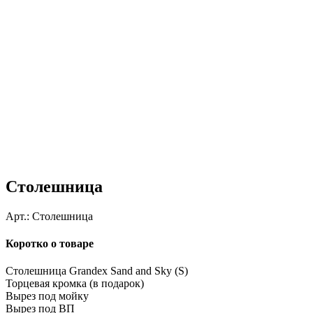
Столешница
Арт.:
Столешница
Коротко о товаре
Столешница Grandex Sand and Sky (S)
Торцевая кромка (в подарок)
Вырез под мойку
Вырез под ВП