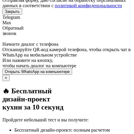
Отправляя форму, даю согласие на обработку персональных
данных в соответствии с
политикой конфиденциальности
Закрыть
Telegram
Max
Обратный
звонок
Начните диалог с телефона
Отсканируйте QR-код камерой телефона, чтобы открыть чат в
WhatsApp
на мобильном устройстве
Или нажмите на кнопку,
чтобы начать диалог на компьютере
Открыть
WhatsApp
на компьюетере
×
🔥 Бесплатный
дизайн-проект
кухни за 10 секунд
Пройдите небольшой тест и вы получите:
Бесплатный дизайн-проектс полным расчетом