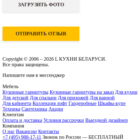
ЗАГРУЗИТЬ ФОТО
ОТПРАВИТЬ ОТЗЫВ
Copyright © 2006 – 2026 L КУХНИ БЕЛАРУСИ.
Все права защищены.
Напишите нам в мессенджер
Мебель
Кухонные гарнитуры
Кухонные гарнитуры на заказ
Для кухни
Для детской
Для спальни
Для прихожей
Для ванной
Для кабинета
Коллекция лофт
Гардеробные
Шкафы-купе
Техника
Сантехника
Акции
Клиентам
Оплата и доставка
Условия рассрочки
Выездной дизайнер
Компания
О нас
Вакансии
Контакты
+7 (495) 988-17-11
Звонок по России — БЕСПЛАТНЫЙ