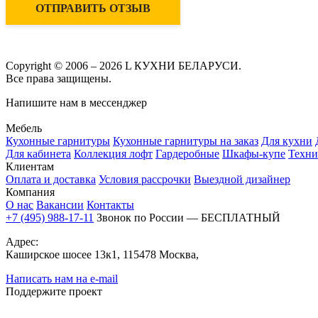
ОТПРАВИТЬ ОТЗЫВ
Copyright © 2006 – 2026 L КУХНИ БЕЛАРУСИ.
Все права защищены.
Напишите нам в мессенджер
Мебель
Кухонные гарнитуры
Кухонные гарнитуры на заказ
Для кухни
Для кабинета
Коллекция лофт
Гардеробные
Шкафы-купе
Техни
Клиентам
Оплата и доставка
Условия рассрочки
Выездной дизайнер
Компания
О нас
Вакансии
Контакты
+7 (495) 988-17-11
Звонок по России — БЕСПЛАТНЫЙ
Адрес:
Каширское шосее 13к1, 115478 Москва,
Написать нам на e-mail
Поддержите проект