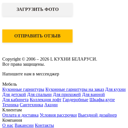
ЗАГРУЗИТЬ ФОТО
ОТПРАВИТЬ ОТЗЫВ
Copyright © 2006 – 2026 L КУХНИ БЕЛАРУСИ.
Все права защищены.
Напишите нам в мессенджер
Мебель
Кухонные гарнитуры
Кухонные гарнитуры на заказ
Для кухни
Для детской
Для спальни
Для прихожей
Для ванной
Для кабинета
Коллекция лофт
Гардеробные
Шкафы-купе
Техника
Сантехника
Акции
Клиентам
Оплата и доставка
Условия рассрочки
Выездной дизайнер
Компания
О нас
Вакансии
Контакты