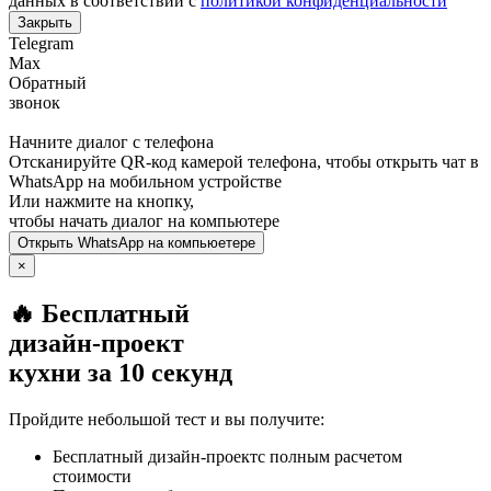
данных в соответствии с
политикой конфиденциальности
Закрыть
Telegram
Max
Обратный
звонок
Начните диалог с телефона
Отсканируйте QR-код камерой телефона, чтобы открыть чат в
WhatsApp
на мобильном устройстве
Или нажмите на кнопку,
чтобы начать диалог на компьютере
Открыть
WhatsApp
на компьюетере
×
🔥 Бесплатный
дизайн-проект
кухни за 10 секунд
Пройдите небольшой тест и вы получите:
Бесплатный дизайн-проектс полным расчетом
стоимости