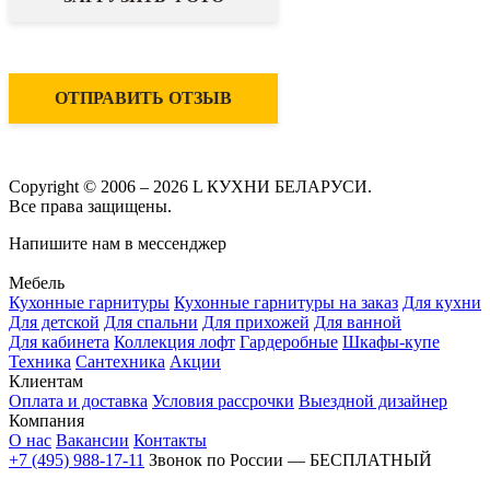
ОТПРАВИТЬ ОТЗЫВ
Copyright © 2006 – 2026 L КУХНИ БЕЛАРУСИ.
Все права защищены.
Напишите нам в мессенджер
Мебель
Кухонные гарнитуры
Кухонные гарнитуры на заказ
Для кухни
Для детской
Для спальни
Для прихожей
Для ванной
Для кабинета
Коллекция лофт
Гардеробные
Шкафы-купе
Техника
Сантехника
Акции
Клиентам
Оплата и доставка
Условия рассрочки
Выездной дизайнер
Компания
О нас
Вакансии
Контакты
+7 (495) 988-17-11
Звонок по России — БЕСПЛАТНЫЙ