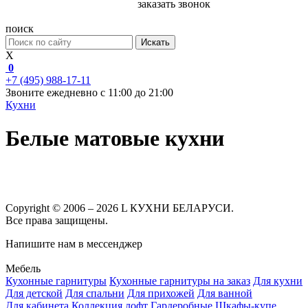
заказать звонок
поиск
Искать
X
0
+7 (495) 988-17-11
Звоните ежедневно с 11:00 до 21:00
Кухни
Белые матовые кухни
Copyright © 2006 – 2026 L КУХНИ БЕЛАРУСИ.
Все права защищены.
Напишите нам в мессенджер
Мебель
Кухонные гарнитуры
Кухонные гарнитуры на заказ
Для кухни
Для детской
Для спальни
Для прихожей
Для ванной
Для кабинета
Коллекция лофт
Гардеробные
Шкафы-купе