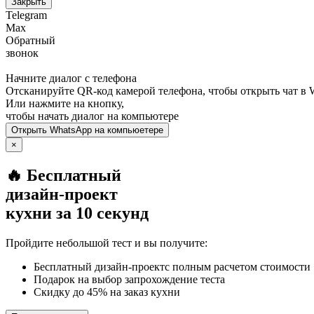
Закрыть
Telegram
Max
Обратный
звонок
Начните диалог с телефона
Отсканируйте QR-код камерой телефона, чтобы открыть чат в
Или нажмите на кнопку,
чтобы начать диалог на компьютере
Открыть
WhatsApp
на компьюетере
×
🔥 Бесплатный
дизайн-проект
кухни за 10 секунд
Пройдите небольшой тест и вы получите:
Бесплатный дизайн-проектс полным расчетом стоимости
Подарок на выбор запрохождение теста
Скидку до 45% на заказ кухни