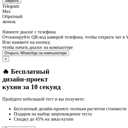
Закрыть
Telegram
Max
Обратный
звонок
Начните диалог с телефона
Отсканируйте QR-код камерой телефона, чтобы открыть чат в
Или нажмите на кнопку,
чтобы начать диалог на компьютере
Открыть
WhatsApp
на компьюетере
×
🔥 Бесплатный
дизайн-проект
кухни за 10 секунд
Пройдите небольшой тест и вы получите:
Бесплатный дизайн-проектс полным расчетом стоимости
Подарок на выбор запрохождение теста
Скидку до 45% на заказ кухни