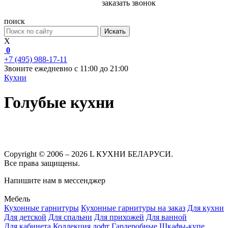
заказать звонок
поиск
Искать
X
0
+7 (495) 988-17-11
Звоните ежедневно с 11:00 до 21:00
Кухни
Голубые кухни
Copyright © 2006 – 2026 L КУХНИ БЕЛАРУСИ.
Все права защищены.
Напишите нам в мессенджер
Мебель
Кухонные гарнитуры
Кухонные гарнитуры на заказ
Для кухни
Для детской
Для спальни
Для прихожей
Для ванной
Для кабинета
Коллекция лофт
Гардеробные
Шкафы-купе