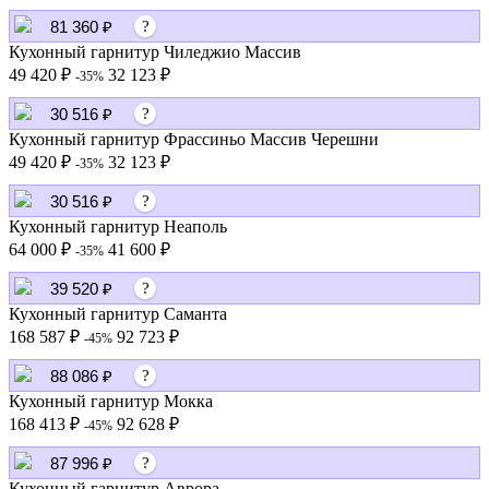
81 360 ₽
?
Кухонный гарнитур Чиледжио Массив
49 420 ₽
32 123 ₽
-35%
30 516 ₽
?
Кухонный гарнитур Фрассиньо Массив Черешни
49 420 ₽
32 123 ₽
-35%
30 516 ₽
?
Кухонный гарнитур Неаполь
64 000 ₽
41 600 ₽
-35%
39 520 ₽
?
Кухонный гарнитур Саманта
168 587 ₽
92 723 ₽
-45%
88 086 ₽
?
Кухонный гарнитур Мокка
168 413 ₽
92 628 ₽
-45%
87 996 ₽
?
Кухонный гарнитур Аврора