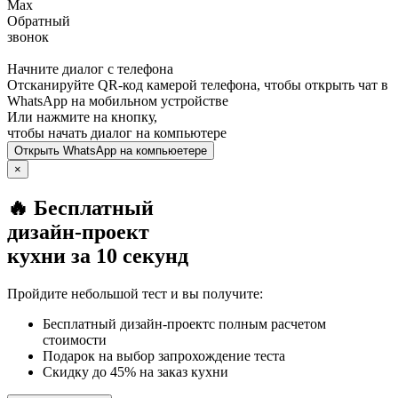
Max
Обратный
звонок
Начните диалог с телефона
Отсканируйте QR-код камерой телефона, чтобы открыть чат в
WhatsApp
на мобильном устройстве
Или нажмите на кнопку,
чтобы начать диалог на компьютере
Открыть
WhatsApp
на компьюетере
×
🔥 Бесплатный
дизайн-проект
кухни за 10 секунд
Пройдите небольшой тест и вы получите:
Бесплатный дизайн-проектс полным расчетом
стоимости
Подарок на выбор запрохождение теста
Скидку до 45% на заказ кухни