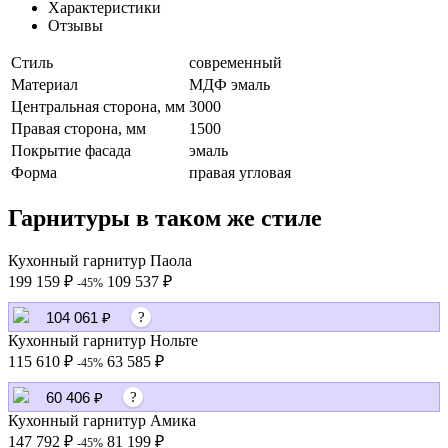
Характеристики
Отзывы
Стиль
современный
Материал
МДФ эмаль
Центральная сторона, мм
3000
Правая сторона, мм
1500
Покрытие фасада
эмаль
Форма
правая угловая
Гарнитуры в таком же стиле
Кухонный гарнитур Паола
199 159 ₽
109 537 ₽
-45%
104 061 ₽
?
Кухонный гарнитур Нольте
115 610 ₽
63 585 ₽
-45%
60 406 ₽
?
Кухонный гарнитур Амика
147 792 ₽
81 199 ₽
-45%