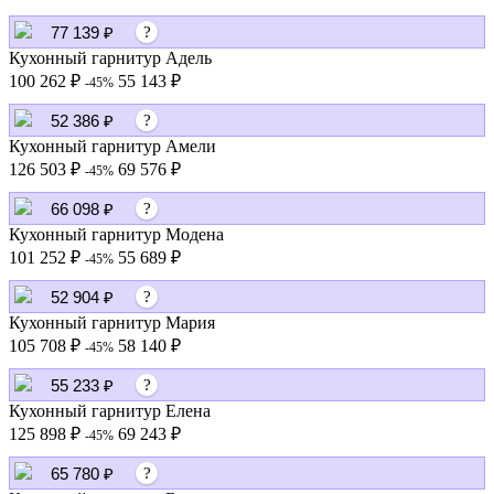
77 139 ₽
?
Кухонный гарнитур Адель
100 262 ₽
55 143 ₽
-45%
52 386 ₽
?
Кухонный гарнитур Амели
126 503 ₽
69 576 ₽
-45%
66 098 ₽
?
Кухонный гарнитур Модена
101 252 ₽
55 689 ₽
-45%
52 904 ₽
?
Кухонный гарнитур Мария
105 708 ₽
58 140 ₽
-45%
55 233 ₽
?
Кухонный гарнитур Елена
125 898 ₽
69 243 ₽
-45%
65 780 ₽
?