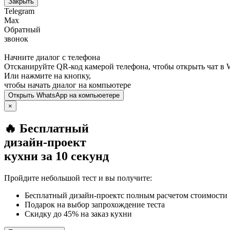
Закрыть
Telegram
Max
Обратный
звонок
Начните диалог с телефона
Отсканируйте QR-код камерой телефона, чтобы открыть чат в
Или нажмите на кнопку,
чтобы начать диалог на компьютере
Открыть
WhatsApp
на компьюетере
×
🔥 Бесплатный
дизайн-проект
кухни за 10 секунд
Пройдите небольшой тест и вы получите:
Бесплатный дизайн-проектс полным расчетом стоимости
Подарок на выбор запрохождение теста
Скидку до 45% на заказ кухни