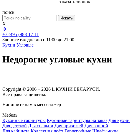
заказать звонок
поиск
Искать
X
0
+7 (495) 988-17-11
Звоните ежедневно с 11:00 до 21:00
Кухни
Угловые
Недорогие угловые кухни
Copyright © 2006 – 2026 L КУХНИ БЕЛАРУСИ.
Все права защищены.
Напишите нам в мессенджер
Мебель
Кухонные гарнитуры
Кухонные гарнитуры на заказ
Для кухни
Для детской
Для спальни
Для прихожей
Для ванной
Для кабинета
Коллекция лофт
Гардеробные
Шкафы-купе