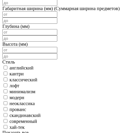
Габаритная ширина (мм) (Суммарная ширина предметов)
Глубина (мм)
Высота (мм)
Стиль
английский
кантри
классический
лофт
минимализм
модерн
неоклассика
прованс
скандинавский
современный
хай-тек
Показать все