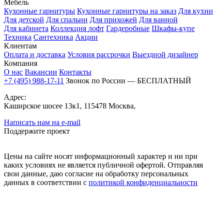
Мебель
Кухонные гарнитуры
Кухонные гарнитуры на заказ
Для кухни
Для детской
Для спальни
Для прихожей
Для ванной
Для кабинета
Коллекция лофт
Гардеробные
Шкафы-купе
Техника
Сантехника
Акции
Клиентам
Оплата и доставка
Условия рассрочки
Выездной дизайнер
Компания
О нас
Вакансии
Контакты
+7 (495) 988-17-11
Звонок по России — БЕСПЛАТНЫЙ
Адрес:
Каширское шосее 13к1, 115478 Москва,
Написать нам на e-mail
Поддержите проект
Цены на сайте носят информационный характер и ни при
каких условиях не является публичной офертой. Отправляя
свои данные, даю согласие на обработку персональных
данных в соответствии с
политикой конфиденциальности