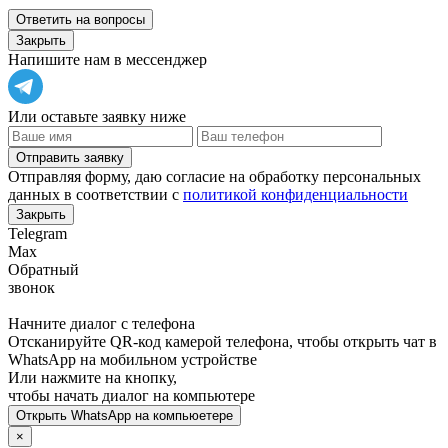
Ответить на вопросы
Закрыть
Напишите нам в мессенджер
Или оставьте заявку ниже
Отправить заявку
Отправляя форму, даю согласие на обработку персональных
данных в соответствии с
политикой конфиденциальности
Закрыть
Telegram
Max
Обратный
звонок
Начните диалог с телефона
Отсканируйте QR-код камерой телефона, чтобы открыть чат в
WhatsApp
на мобильном устройстве
Или нажмите на кнопку,
чтобы начать диалог на компьютере
Открыть
WhatsApp
на компьюетере
×