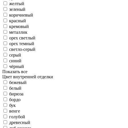
желтый
зеленый
коричневый
красный
кремовый
металлик
орех светлый
орех темный
светло-серый
серый
синий
чёрный
Показать все
Цвет внутренней отделки
бежевый
белый
бирюза
бордо
бук
венге
голубой
древесный