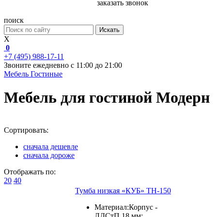
заказать звонок
поиск
Искать
X
0
+7 (495) 988-17-11
Звоните ежедневно с 11:00 до 21:00
Мебель
Гостиные
Мебель для гостиной Модерн
Сортировать:
сначала дешевле
сначала дороже
Отображать по:
20
40
Тумба низкая «КУБ» ТН-150
Материал:Корпус -
ЛДСтП 18 мм;