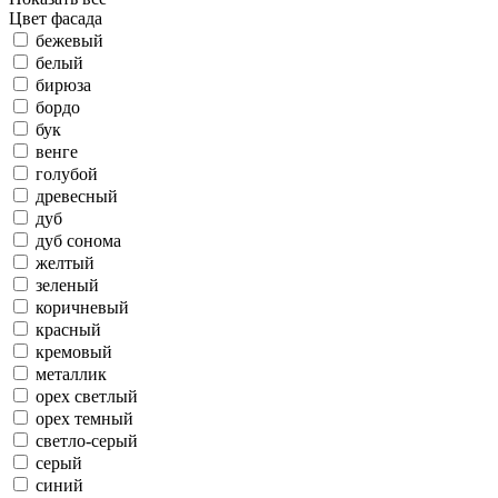
Цвет фасада
бежевый
белый
бирюза
бордо
бук
венге
голубой
древесный
дуб
дуб сонома
желтый
зеленый
коричневый
красный
кремовый
металлик
орех светлый
орех темный
светло-серый
серый
синий