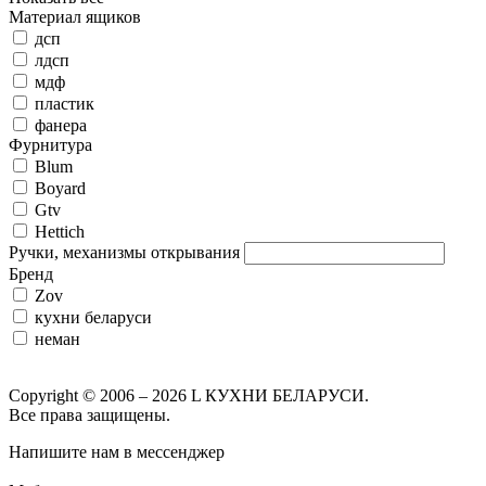
Материал ящиков
дсп
лдсп
мдф
пластик
фанера
Фурнитура
Blum
Boyard
Gtv
Hettich
Ручки, механизмы открывания
Бренд
Zov
кухни беларуси
неман
Copyright © 2006 – 2026 L КУХНИ БЕЛАРУСИ.
Все права защищены.
Напишите нам в мессенджер