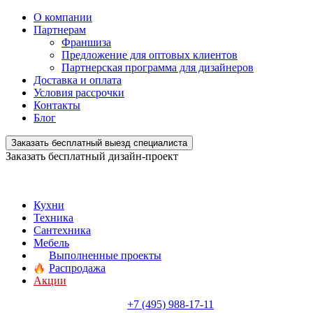
О компании
Партнерам
Франшиза
Предложение для оптовых клиентов
Партнерская программа для дизайнеров
Доставка и оплата
Условия рассрочки
Контакты
Блог
Заказать бесплатный выезд специалиста
Заказать бесплатный дизайн-проект
Кухни
Техника
Сантехника
Мебель
Выполненные проекты
Распродажа
Акции
+7 (495) 988-17-11