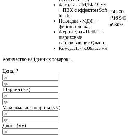
Фасады - ЛМДФ 19 мм
+ ПВХ с эффектом Soft-
24 200
touch;
₽
16 940
Накладка - МДФ +
₽
-30%
финиш-пленка;
Фурнитура - Hettich +
шариковые
направляющие Quadro.
Размеры:1374х339х528 мм
Количество найденных товаров:
1
Цена, ₽
Ширина (мм)
Максимальная ширина (мм)
Длина (мм)