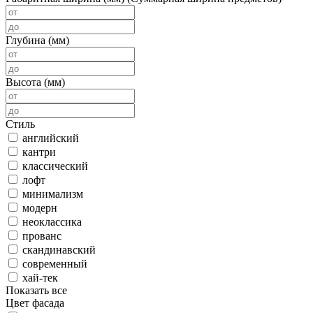
Глубина (мм)
Высота (мм)
Стиль
английский
кантри
классический
лофт
минимализм
модерн
неоклассика
прованс
скандинавский
современный
хай-тек
Показать все
Цвет фасада