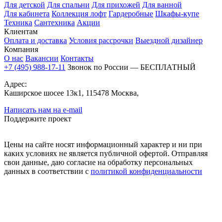
Для детской
Для спальни
Для прихожей
Для ванной
Для кабинета
Коллекция лофт
Гардеробные
Шкафы-купе
Техника
Сантехника
Акции
Клиентам
Оплата и доставка
Условия рассрочки
Выездной дизайнер
Компания
О нас
Вакансии
Контакты
+7 (495) 988-17-11
Звонок по России — БЕСПЛАТНЫЙ
Адрес:
Каширское шосее 13к1, 115478 Москва,
Написать нам на e-mail
Поддержите проект
Цены на сайте носят информационный характер и ни при
каких условиях не является публичной офертой. Отправляя
свои данные, даю согласие на обработку персональных
данных в соответствии с
политикой конфиденциальности