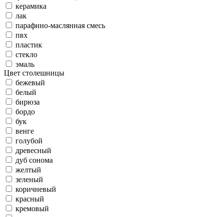
керамика
лак
парафино-маслянная смесь
пвх
пластик
стекло
эмаль
Цвет столешницы
бежевый
белый
бирюза
бордо
бук
венге
голубой
древесный
дуб сонома
желтый
зеленый
коричневый
красный
кремовый