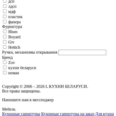
дсп
лдсп
мдф
пластик
фанера
Фурнитура
Blum
Boyard
Gtv
Hettich
Ручки, механизмы открывания
Бренд
Zov
кухни беларуси
неман
Copyright © 2006 – 2026 L КУХНИ БЕЛАРУСИ.
Все права защищены.
Напишите нам в мессенджер
Мебель
Кухонные гарнитуры
Кухонные гарнитуры на заказ
Для кухни