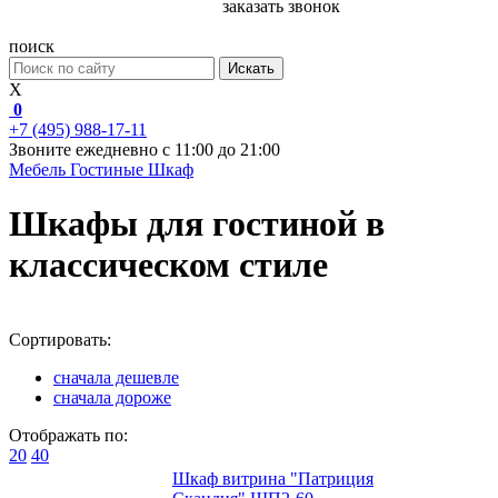
заказать звонок
поиск
Искать
X
0
+7 (495) 988-17-11
Звоните ежедневно с 11:00 до 21:00
Мебель
Гостиные
Шкаф
Шкафы для гостиной в
классическом стиле
Сортировать:
сначала дешевле
сначала дороже
Отображать по:
20
40
Шкаф витрина "Патриция