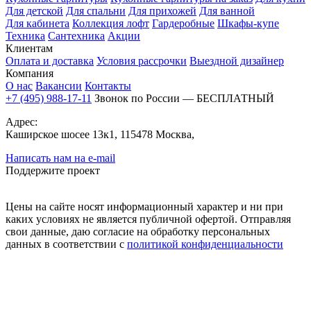
Для детской
Для спальни
Для прихожей
Для ванной
Для кабинета
Коллекция лофт
Гардеробные
Шкафы-купе
Техника
Сантехника
Акции
Клиентам
Оплата и доставка
Условия рассрочки
Выездной дизайнер
Компания
О нас
Вакансии
Контакты
+7 (495) 988-17-11
Звонок по России — БЕСПЛАТНЫЙ
Адрес:
Каширское шосее 13к1, 115478 Москва,
Написать нам на e-mail
Поддержите проект
Цены на сайте носят информационный характер и ни при
каких условиях не является публичной офертой. Отправляя
свои данные, даю согласие на обработку персональных
данных в соответствии с
политикой конфиденциальности