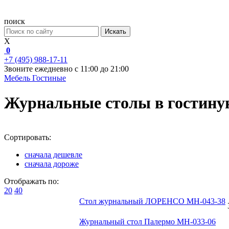
поиск
Искать
X
0
+7 (495) 988-17-11
Звоните ежедневно с 11:00 до 21:00
Мебель
Гостиные
Журнальные столы в гостину
Сортировать:
сначала дешевле
сначала дороже
Отображать по:
20
40
Стол журнальный ЛОРЕНСО МН-043-38
Журнальный стол Палермо МН-033-06