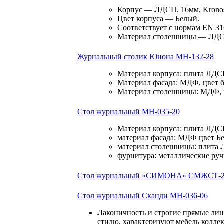
Корпус — ЛДСП, 16мм, Kronos
Цвет корпуса — Белый.
Соответствует с нормам EN 31
Материал столешницы — ЛДСП,
Журнальный столик Юнона МН-132-28
Материал корпуса: плита ЛДС
Материал фасада: МДФ, цвет 
Материал столешницы: МДФ, 
Стол журнальный МН-035-20
Материал корпуса: плита ЛДС
материал фасада: МДФ цвет Б
материал столешницы: плита 
фурнитура: металлические руч
Стол журнальный «СИМОНА» СМЖСТ-
Стол журнальный Сканди МН-036-06
Лаконичность и строгие прямые лин
стилю, характеризуют мебель колле