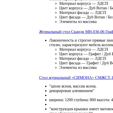
Материал корпуса — ЛДСП
Цвет корпуса — Дуб Вотан / 
Материал фасада — ЛДСП
Цвет фасада — Дуб Вотан / Б
Элементы из массива
Журнальный стол Сканди МН-036-06 Гра
Лаконичность и строгие прямые лин
стилю, характеризуют мебель колле
Материал корпуса — ЛДСП
Цвет корпуса — Графит / Дуб 
Материал фасада — ЛДСП
Цвет фасада — Графит / Дуб В
Элементы из массива
Стол журнальный «СИМОНА» СМЖСТ-
"шпон ясеня, массив ясеня,
декорирован алюминием"
ширина: 1200 глубина: 800 высота: 
"конструкция крышки имеет матовое