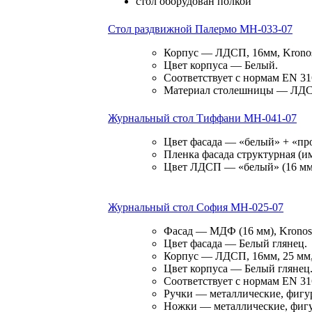
стол оборудован полкой"
Стол раздвижной Палермо МН-033-07
Корпус — ЛДСП, 16мм, Kronos
Цвет корпуса — Белый.
Соответствует с нормам EN 31
Материал столешницы — ЛДСП,
Журнальный стол Тиффани МН-041-07
Цвет фасада — «белый» + «про
Пленка фасада структурная (им
Цвет ЛДСП — «белый» (16 мм, 
Журнальный стол София МН-025-07
Фасад — МДФ (16 мм), Kronosp
Цвет фасада — Белый глянец.
Корпус — ЛДСП, 16мм, 25 мм, 
Цвет корпуса — Белый глянец
Соответствует с нормам EN 31
Ручки — металлические, фигу
Ножки — металлические, фиг