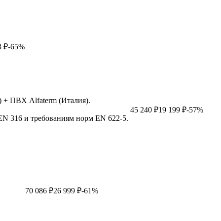
3 ₽
-65%
 + ПВХ Alfaterm (Италия).
45 240 ₽
19 199 ₽
-57%
EN 316 и требованиям норм EN 622-5.
70 086 ₽
26 999 ₽
-61%