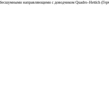
есшумными направляющими с доводчиком Quadro–Hettich (Герм