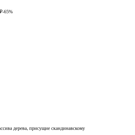
 ₽
-65%
ассива дерева, присущие скандинавскому