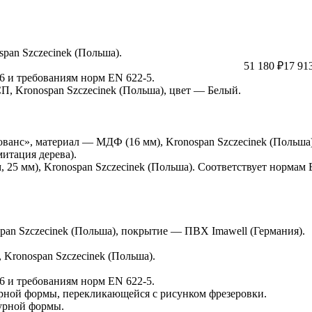
pan Szczecinek (Польша).
51 180 ₽
17 91
6 и требованиям норм EN 622-5.
 Kronospan Szczecinek (Польша), цвет — Белый.
ванс», материал — МДФ (16 мм), Kronospan Szczecinek (Польша)
итация дерева).
25 мм), Kronospan Szczecinek (Польша). Соответствует нормам 
an Szczecinek (Польша), покрытие — ПВХ Imawell (Германия).
Kronospan Szczecinek (Польша).
.
6 и требованиям норм EN 622-5.
рной формы, перекликающейся с рисунком фрезеровки.
урной формы.