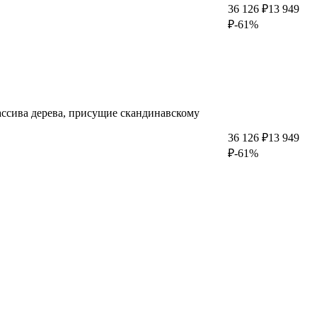
36 126 ₽
13 949
₽
-61%
ассива дерева, присущие скандинавскому
36 126 ₽
13 949
₽
-61%