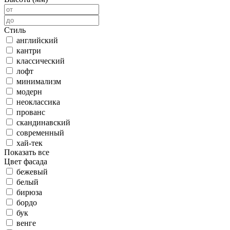
Стиль
английский
кантри
классический
лофт
минимализм
модерн
неоклассика
прованс
скандинавский
современный
хай-тек
Показать все
Цвет фасада
бежевый
белый
бирюза
бордо
бук
венге