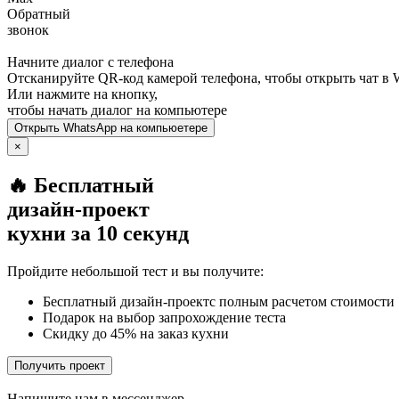
Обратный
звонок
Начните диалог с телефона
Отсканируйте QR-код камерой телефона, чтобы открыть чат в
Или нажмите на кнопку,
чтобы начать диалог на компьютере
Открыть
WhatsApp
на компьюетере
×
🔥 Бесплатный
дизайн-проект
кухни за 10 секунд
Пройдите небольшой тест и вы получите:
Бесплатный дизайн-проектс полным расчетом стоимости
Подарок на выбор запрохождение теста
Скидку до 45% на заказ кухни
Получить проект
Напишите нам в мессенджер