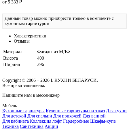
от 5 333 ₽
Данный товар можно приобрести только в комплекте с
кухонным гарнитуром
Характеристики
Отзывы
Материал
Фасады из МДФ
Высота
400
Ширина
396
Copyright © 2006 – 2026 L КУХНИ БЕЛАРУСИ.
Все права защищены.
Напишите нам в мессенджер
Мебель
Кухонные гарнитуры
Кухонные гарнитуры на заказ
Для кухни
Для детской
Для спальни
Для прихожей
Для ванной
Для кабинета
Коллекция лофт
Гардеробные
Шкафы-купе
Техника
Сантехника
Акции