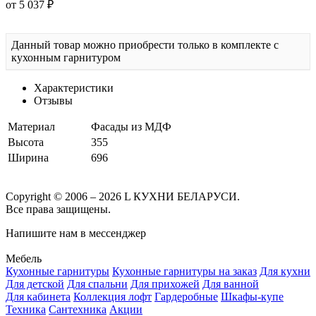
от 5 037 ₽
Данный товар можно приобрести только в комплекте с
кухонным гарнитуром
Характеристики
Отзывы
Материал
Фасады из МДФ
Высота
355
Ширина
696
Copyright © 2006 – 2026 L КУХНИ БЕЛАРУСИ.
Все права защищены.
Напишите нам в мессенджер
Мебель
Кухонные гарнитуры
Кухонные гарнитуры на заказ
Для кухни
Для детской
Для спальни
Для прихожей
Для ванной
Для кабинета
Коллекция лофт
Гардеробные
Шкафы-купе
Техника
Сантехника
Акции