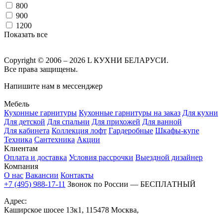
800
900
1200
Показать все
Copyright © 2006 – 2026 L КУХНИ БЕЛАРУСИ.
Все права защищены.
Напишите нам в мессенджер
Мебель
Кухонные гарнитуры
Кухонные гарнитуры на заказ
Для кухни
Для детской
Для спальни
Для прихожей
Для ванной
Для кабинета
Коллекция лофт
Гардеробные
Шкафы-купе
Техника
Сантехника
Акции
Клиентам
Оплата и доставка
Условия рассрочки
Выездной дизайнер
Компания
О нас
Вакансии
Контакты
+7 (495) 988-17-11
Звонок по России — БЕСПЛАТНЫЙ
Адрес:
Каширское шосее 13к1, 115478 Москва,