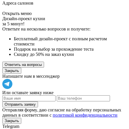
Адреса салонов
Открыть меню
Дизайн-проект кухни
за 5 минут!
Ответьте на несколько вопросов и получите:
Бесплатный дизайн-проект с полным расчетом
стоимости
Подарок на выбор за прохождение теста
Скидку до 50% на заказ кухни
Ответить на вопросы
Закрыть
Напишите нам в мессенджер
Или оставьте заявку ниже
Отправить заявку
Отправляя форму, даю согласие на обработку персональных
данных в соответствии с
политикой конфиденциальности
Закрыть
Telegram