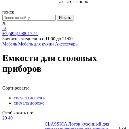
заказать звонок
поиск
Искать
X
0
+7 (495) 988-17-11
Звоните ежедневно с 11:00 до 21:00
Мебель
Мебель для кухни
Аксессуары
Емкости для столовых
приборов
Сортировать:
сначала дешевле
сначала дороже
Отображать по:
20
40
CLASSICA Лоток кухонный для
679