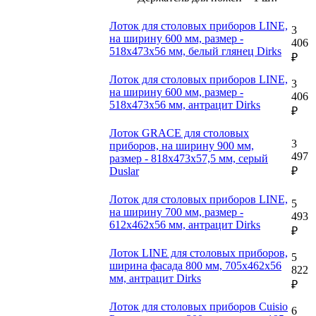
Лоток для столовых приборов LINE,
3
на ширину 600 мм, размер -
406
518x473х56 мм, белый глянец Dirks
₽
Лоток для столовых приборов LINE,
3
на ширину 600 мм, размер -
406
518х473х56 мм, антрацит Dirks
₽
Лоток GRACE для столовых
3
приборов, на ширину 900 мм,
497
размер - 818х473х57,5 мм, серый
Duslar
₽
Лоток для столовых приборов LINE,
5
на ширину 700 мм, размер -
493
612x462х56 мм, антрацит Dirks
₽
Лоток LINE для столовых приборов,
5
ширина фасада 800 мм, 705x462х56
822
мм, антрацит Dirks
₽
Лоток для столовых приборов Cuisio
6