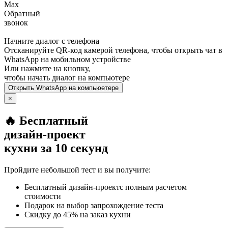
Max
Обратный
звонок
Начните диалог с телефона
Отсканируйте QR-код камерой телефона, чтобы открыть чат в
WhatsApp
на мобильном устройстве
Или нажмите на кнопку,
чтобы начать диалог на компьютере
Открыть
WhatsApp
на компьюетере
×
🔥 Бесплатный
дизайн-проект
кухни за 10 секунд
Пройдите небольшой тест и вы получите:
Бесплатный дизайн-проектс полным расчетом
стоимости
Подарок на выбор запрохождение теста
Скидку до 45% на заказ кухни