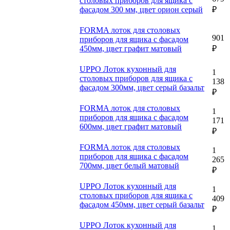
столовых приборов для ящика c
фасадом 300 мм, цвет орион серый
₽
FORMA лоток для столовых
901
приборов для ящика c фасадом
450мм, цвет графит матовый
₽
UPPO Лоток кухонный для
1
столовых приборов для ящика c
138
фасадом 300мм, цвет серый базальт
₽
FORMA лоток для столовых
1
приборов для ящика c фасадом
171
600мм, цвет графит матовый
₽
FORMA лоток для столовых
1
приборов для ящика c фасадом
265
700мм, цвет белый матовый
₽
UPPO Лоток кухонный для
1
столовых приборов для ящика c
409
фасадом 450мм, цвет серый базальт
₽
UPPO Лоток кухонный для
1