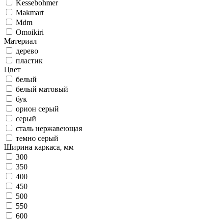
Kessebohmer
Makmart
Mdm
Omoikiri
Материал
дерево
пластик
Цвет
белый
белый матовый
бук
орион серый
серый
сталь нержавеющая
темно серый
Ширина каркаса, мм
300
350
400
450
500
550
600