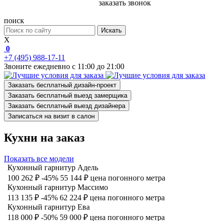
заказать звонок
поиск
Искать
X
0
+7 (495) 988-17-11
Звоните ежедневно с 11:00 до 21:00
Заказать бесплатный дизайн-проект
Заказать бесплатный выезд замерщика
Заказать бесплатный выезд дизайнера
Записаться на визит в салон
Кухни на заказ
Показать все модели
Кухонный гарнитур Адель
100 262 ₽
-45%
55 144 ₽
цена погонного метра
Кухонный гарнитур Массимо
113 135 ₽
-45%
62 224 ₽
цена погонного метра
Кухонный гарнитур Ева
118 000 ₽
-50%
59 000 ₽
цена погонного метра