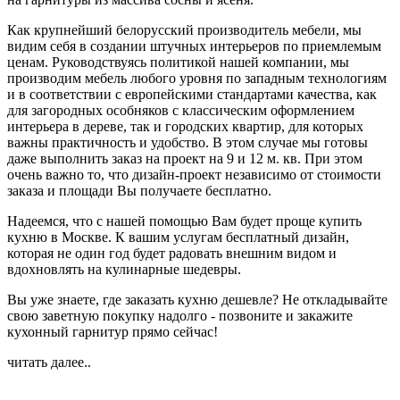
Как крупнейший белорусский производитель мебели, мы
видим себя в создании штучных интерьеров по приемлемым
ценам. Руководствуясь политикой нашей компании, мы
производим мебель любого уровня по западным технологиям
и в соответствии с европейскими стандартами качества, как
для загородных особняков с классическим оформлением
интерьера в дереве, так и городских квартир, для которых
важны практичность и удобство. В этом случае мы готовы
даже выполнить заказ на проект на 9 и 12 м. кв. При этом
очень важно то, что дизайн-проект независимо от стоимости
заказа и площади Вы получаете бесплатно.
Надеемся, что с нашей помощью Вам будет проще купить
кухню в Москве. К вашим услугам бесплатный дизайн,
которая не один год будет радовать внешним видом и
вдохновлять на кулинарные шедевры.
Вы уже знаете, где заказать кухню дешевле? Не откладывайте
свою заветную покупку надолго - позвоните и закажите
кухонный гарнитур прямо сейчас!
читать далее..