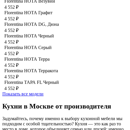
Florentina НОТА Везувий
4 552 ₽
Florentina НОТА Графит
4 552 ₽
Florentina НОТА DG, Дюна
4 552 ₽
Florentina НОТА Черный
4 552 ₽
Florentina НОТА Серый
4 552 ₽
Florentina НОТА Терра
4 552 ₽
Florentina НОТА Терракота
4 552 ₽
Florentina ТАРА FL Черный
4 552 ₽
Показать все модели
Кухни в Москве от производителя
Задумайтесь, почему именно к выбору кухонной мебели мы
подходим с особой тщательностью? Кухня — это как раз то
место в доме, которое объединяет семью или друзей: именно