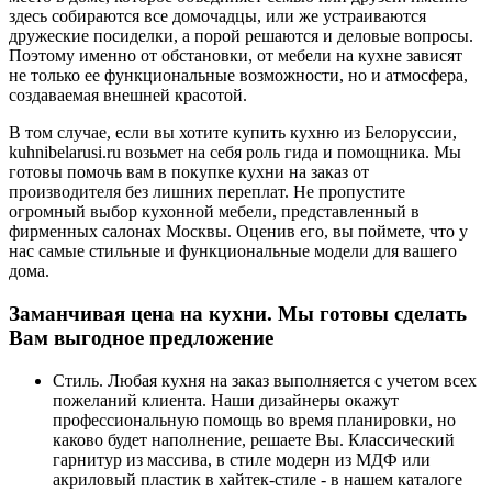
здесь собираются все домочадцы, или же устраиваются
дружеские посиделки, а порой решаются и деловые вопросы.
Поэтому именно от обстановки, от мебели на кухне зависят
не только ее функциональные возможности, но и атмосфера,
создаваемая внешней красотой.
В том случае, если вы хотите купить кухню из Белоруссии,
kuhnibelarusi.ru возьмет на себя роль гида и помощника. Мы
готовы помочь вам в покупке кухни на заказ от
производителя без лишних переплат. Не пропустите
огромный выбор кухонной мебели, представленный в
фирменных салонах Москвы. Оценив его, вы поймете, что у
нас самые стильные и функциональные модели для вашего
дома.
Заманчивая цена на кухни. Мы готовы сделать
Вам выгодное предложение
Стиль. Любая кухня на заказ выполняется с учетом всех
пожеланий клиента. Наши дизайнеры окажут
профессиональную помощь во время планировки, но
каково будет наполнение, решаете Вы. Классический
гарнитур из массива, в стиле модерн из МДФ или
акриловый пластик в хайтек-стиле - в нашем каталоге