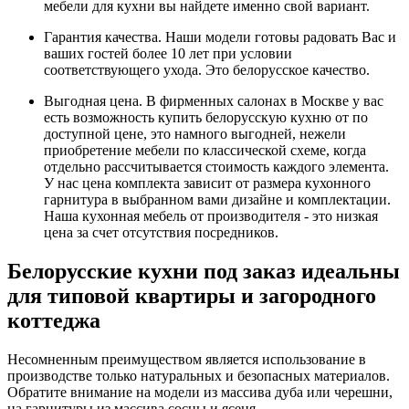
мебели для кухни вы найдете именно свой вариант.
Гарантия качества. Наши модели готовы радовать Вас и
ваших гостей более 10 лет при условии
соответствующего ухода. Это белорусское качество.
Выгодная цена. В фирменных салонах в Москве у вас
есть возможность купить белорусскую кухню от по
доступной цене, это намного выгодней, нежели
приобретение мебели по классической схеме, когда
отдельно рассчитывается стоимость каждого элемента.
У нас цена комплекта зависит от размера кухонного
гарнитура в выбранном вами дизайне и комплектации.
Наша кухонная мебель от производителя - это низкая
цена за счет отсутствия посредников.
Белорусские кухни под заказ идеальны
для типовой квартиры и загородного
коттеджа
Несомненным преимуществом является использование в
производстве только натуральных и безопасных материалов.
Обратите внимание на модели из массива дуба или черешни,
на гарнитуры из массива сосны и ясеня.