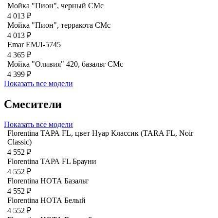
Мойка "Пион", черный CMc
4 013 ₽
Мойка "Пион", терракота CMc
4 013 ₽
Emar ЕМЛ-5745
4 365 ₽
Мойка "Оливия" 420, базальт СМс
4 399 ₽
Показать все модели
Смесители
Показать все модели
Florentina ТАРА FL, цвет Нуар Классик (TARA FL, Noir
Classic)
4 552 ₽
Florentina ТАРА FL Брауни
4 552 ₽
Florentina НОТА Базальт
4 552 ₽
Florentina НОТА Белый
4 552 ₽