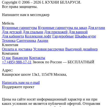
Copyright © 2006 – 2026 L КУХНИ БЕЛАРУСИ.
Все права защищены.
Напишите нам в мессенджер
Мебель
Кухонные гарнитуры
Кухонные гарнитуры на заказ
Для кухни
Для детской
Для спальни
Для прихожей
Для ванной
Для кабинета
Коллекция лофт
Гардеробные
Шкафы-купе
Техника
Сантехника
Акции
Клиентам
Оплата и доставка
Условия рассрочки
Выездной дизайнер
Компания
О нас
Вакансии
Контакты
+7 (495) 988-17-11
Звонок по России — БЕСПЛАТНЫЙ
Адрес:
Каширское шосее 13к1, 115478 Москва,
Написать нам на e-mail
Поддержите проект
Цены на сайте носят информационный характер и ни при
каких условиях не является публичной офертой. Отправляя