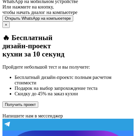
WhatsApp
на мобильном устройстве
Или нажмите на кнопку,
чтобы начать диалог на компьютере
Открыть
WhatsApp
на компьюетере
×
🔥 Бесплатный
дизайн-проект
кухни за 10 секунд
Пройдите небольшой тест и вы получите:
Бесплатный дизайн-проектс полным расчетом
стоимости
Подарок на выбор запрохождение теста
Скидку до 45% на заказ кухни
Получить проект
Напишите нам в мессенджер