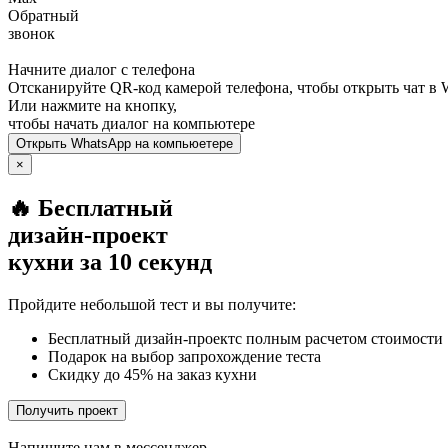
Обратный
звонок
Начните диалог с телефона
Отсканируйте QR-код камерой телефона, чтобы открыть чат в
Или нажмите на кнопку,
чтобы начать диалог на компьютере
Открыть
WhatsApp
на компьюетере
×
🔥 Бесплатный
дизайн-проект
кухни за 10 секунд
Пройдите небольшой тест и вы получите:
Бесплатный дизайн-проектс полным расчетом стоимости
Подарок на выбор запрохождение теста
Скидку до 45% на заказ кухни
Получить проект
Напишите нам в мессенджер