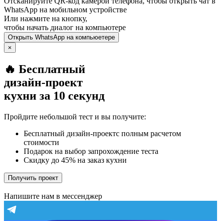
Отсканируйте QR-код камерой телефона, чтобы открыть чат в
WhatsApp
на мобильном устройстве
Или нажмите на кнопку,
чтобы начать диалог на компьютере
Открыть
WhatsApp
на компьюетере
×
🔥 Бесплатный
дизайн-проект
кухни за 10 секунд
Пройдите небольшой тест и вы получите:
Бесплатный дизайн-проектс полным расчетом
стоимости
Подарок на выбор запрохождение теста
Скидку до 45% на заказ кухни
Получить проект
Напишите нам в мессенджер