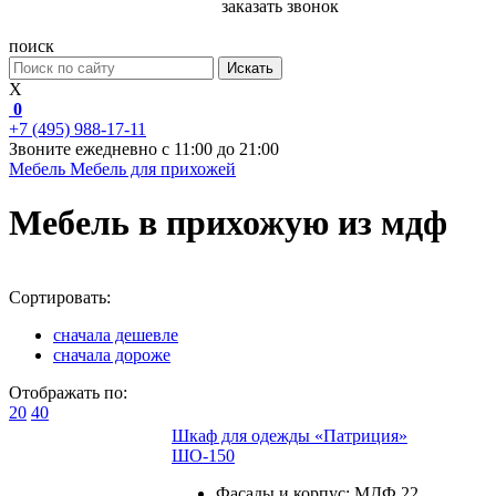
заказать звонок
поиск
Искать
X
0
+7 (495) 988-17-11
Звоните ежедневно с 11:00 до 21:00
Мебель
Мебель для прихожей
Мебель в прихожую из мдф
Сортировать:
сначала дешевле
сначала дороже
Отображать по:
20
40
Шкаф для одежды «Патриция»
ШО-150
Фасады и корпус: МДФ 22