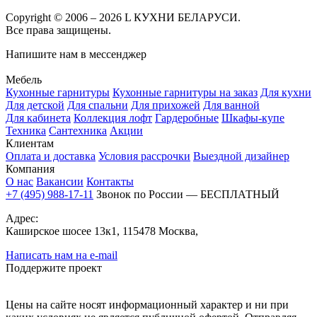
Copyright © 2006 – 2026 L КУХНИ БЕЛАРУСИ.
Все права защищены.
Напишите нам в мессенджер
Мебель
Кухонные гарнитуры
Кухонные гарнитуры на заказ
Для кухни
Для детской
Для спальни
Для прихожей
Для ванной
Для кабинета
Коллекция лофт
Гардеробные
Шкафы-купе
Техника
Сантехника
Акции
Клиентам
Оплата и доставка
Условия рассрочки
Выездной дизайнер
Компания
О нас
Вакансии
Контакты
+7 (495) 988-17-11
Звонок по России — БЕСПЛАТНЫЙ
Адрес:
Каширское шосее 13к1, 115478 Москва,
Написать нам на e-mail
Поддержите проект
Цены на сайте носят информационный характер и ни при