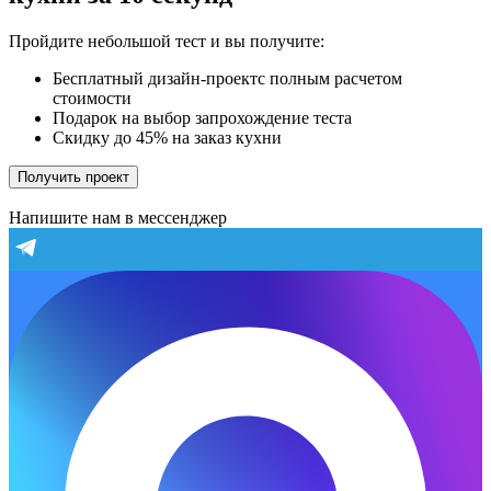
Пройдите небольшой тест и вы получите:
Бесплатный дизайн-проектс полным расчетом
стоимости
Подарок на выбор запрохождение теста
Скидку до 45% на заказ кухни
Получить проект
Напишите нам в мессенджер