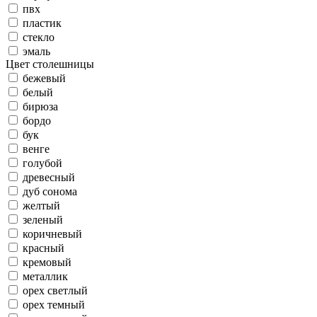
пвх
пластик
стекло
эмаль
Цвет столешницы
бежевый
белый
бирюза
бордо
бук
венге
голубой
древесный
дуб сонома
желтый
зеленый
коричневый
красный
кремовый
металлик
орех светлый
орех темный