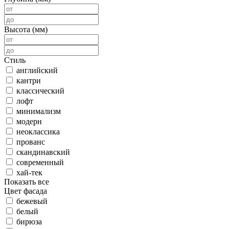
Высота (мм)
Стиль
английский
кантри
классический
лофт
минимализм
модерн
неоклассика
прованс
скандинавский
современный
хай-тек
Показать все
Цвет фасада
бежевый
белый
бирюза