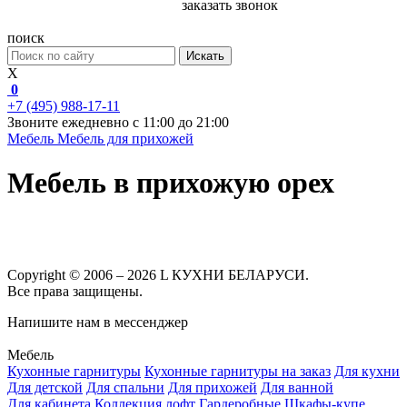
заказать звонок
поиск
Искать
X
0
+7 (495) 988-17-11
Звоните ежедневно с 11:00 до 21:00
Мебель
Мебель для прихожей
Мебель в прихожую орех
Copyright © 2006 – 2026 L КУХНИ БЕЛАРУСИ.
Все права защищены.
Напишите нам в мессенджер
Мебель
Кухонные гарнитуры
Кухонные гарнитуры на заказ
Для кухни
Для детской
Для спальни
Для прихожей
Для ванной
Для кабинета
Коллекция лофт
Гардеробные
Шкафы-купе