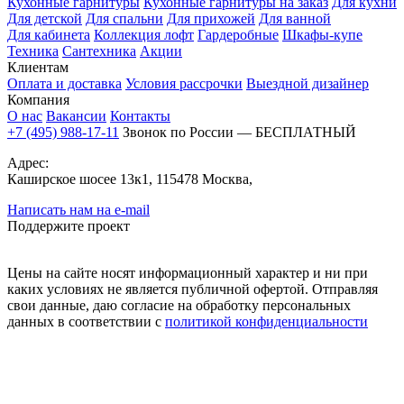
Кухонные гарнитуры
Кухонные гарнитуры на заказ
Для кухни
Для детской
Для спальни
Для прихожей
Для ванной
Для кабинета
Коллекция лофт
Гардеробные
Шкафы-купе
Техника
Сантехника
Акции
Клиентам
Оплата и доставка
Условия рассрочки
Выездной дизайнер
Компания
О нас
Вакансии
Контакты
+7 (495) 988-17-11
Звонок по России — БЕСПЛАТНЫЙ
Адрес:
Каширское шосее 13к1, 115478 Москва,
Написать нам на e-mail
Поддержите проект
Цены на сайте носят информационный характер и ни при
каких условиях не является публичной офертой. Отправляя
свои данные, даю согласие на обработку персональных
данных в соответствии с
политикой конфиденциальности