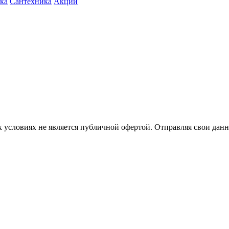
ка
Сантехника
Акции
 условиях не является публичной офертой. Отправляя свои данн