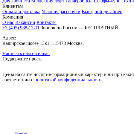
Для кабинета
Коллекция лофт
Гардеробные
Шкафы-купе
Техни
Клиентам
Оплата и доставка
Условия рассрочки
Выездной дизайнер
Компания
О нас
Вакансии
Контакты
+7 (495) 988-17-11
Звонок по России — БЕСПЛАТНЫЙ
Адрес:
Каширское шосее 13к1, 115478 Москва,
Написать нам на e-mail
Поддержите проект
Цены на сайте носят информационный характер и ни при каких
соответствии с
политикой конфиденциальности