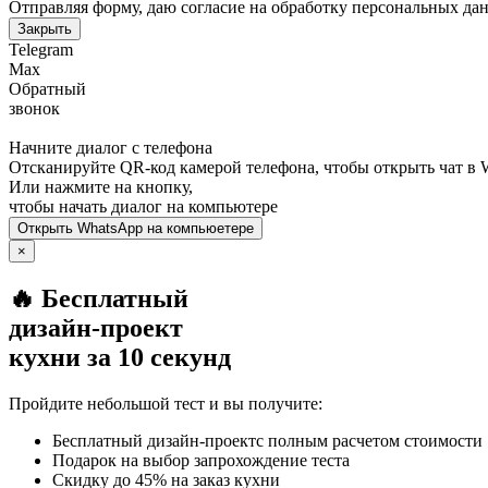
Отправляя форму, даю согласие на обработку персональных да
Закрыть
Telegram
Max
Обратный
звонок
Начните диалог с телефона
Отсканируйте QR-код камерой телефона, чтобы открыть чат в
Или нажмите на кнопку,
чтобы начать диалог на компьютере
Открыть
WhatsApp
на компьюетере
×
🔥 Бесплатный
дизайн-проект
кухни за 10 секунд
Пройдите небольшой тест и вы получите:
Бесплатный дизайн-проектс полным расчетом стоимости
Подарок на выбор запрохождение теста
Скидку до 45% на заказ кухни