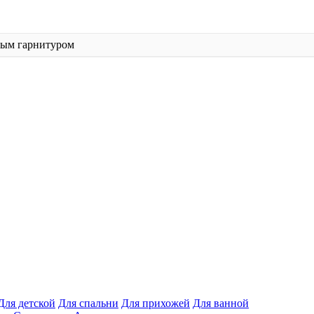
ным гарнитуром
Для детской
Для спальни
Для прихожей
Для ванной