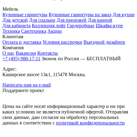
Мебель
Кухонные гарнитуры
Кухонные гарнитуры на заказ
Для кухни
Для детской
Для спальни
Для прихожей
Для ванной
Для кабинета
Коллекция лофт
Гардеробные
Шкафы-купе
Техника
Сантехника
Акции
Клиентам
Оплата и доставка
Условия рассрочки
Выездной дизайнер
Компания
О нас
Вакансии
Контакты
+7 (495) 988-17-11
Звонок по России — БЕСПЛАТНЫЙ
Адрес:
Каширское шосее 13к1, 115478 Москва,
Написать нам на e-mail
Поддержите проект
Цены на сайте носят информационный характер и ни при
каких условиях не является публичной офертой. Отправляя
свои данные, даю согласие на обработку персональных
данных в соответствии с
политикой конфиденциальности