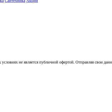
ка
Сантехника
Акции
 условиях не является публичной офертой. Отправляя свои данн