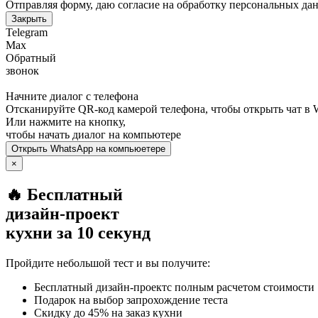
Отправляя форму, даю согласие на обработку персональных да
Закрыть
Telegram
Max
Обратный
звонок
Начните диалог с телефона
Отсканируйте QR-код камерой телефона, чтобы открыть чат в
Или нажмите на кнопку,
чтобы начать диалог на компьютере
Открыть
WhatsApp
на компьюетере
×
🔥 Бесплатный
дизайн-проект
кухни за 10 секунд
Пройдите небольшой тест и вы получите:
Бесплатный дизайн-проектс полным расчетом стоимости
Подарок на выбор запрохождение теста
Скидку до 45% на заказ кухни