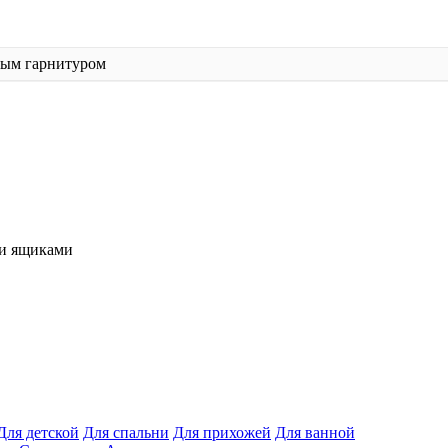
ным гарнитуром
и ящиками
Для детской
Для спальни
Для прихожей
Для ванной