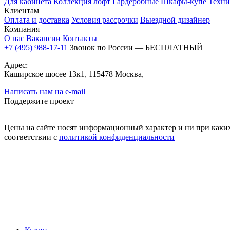
Для кабинета
Коллекция лофт
Гардеробные
Шкафы-купе
Техни
Клиентам
Оплата и доставка
Условия рассрочки
Выездной дизайнер
Компания
О нас
Вакансии
Контакты
+7 (495) 988-17-11
Звонок по России — БЕСПЛАТНЫЙ
Адрес:
Каширское шосее 13к1, 115478 Москва,
Написать нам на e-mail
Поддержите проект
Цены на сайте носят информационный характер и ни при каких
соответствии с
политикой конфиденциальности