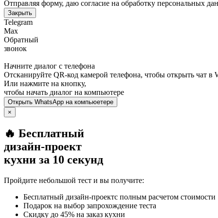
Отправляя форму, даю согласие на обработку персональных да
Закрыть
Telegram
Max
Обратный
звонок
Начните диалог с телефона
Отсканируйте QR-код камерой телефона, чтобы открыть чат в
Или нажмите на кнопку,
чтобы начать диалог на компьютере
Открыть
WhatsApp
на компьюетере
×
🔥 Бесплатный
дизайн-проект
кухни за 10 секунд
Пройдите небольшой тест и вы получите:
Бесплатный дизайн-проектс полным расчетом стоимости
Подарок на выбор запрохождение теста
Скидку до 45% на заказ кухни