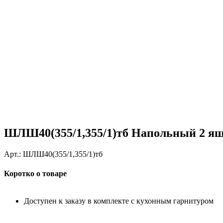
ШЛШ40(355/1,355/1)тб Напольный 2 я
Арт.:
ШЛШ40(355/1,355/1)тб
Коротко о товаре
Доступен к заказу в комплекте с кухонным гарнитуром