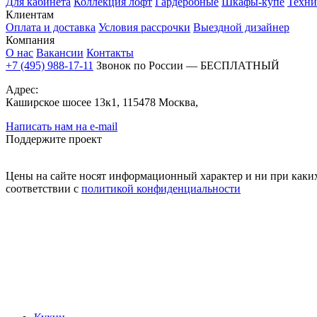
Для кабинета
Коллекция лофт
Гардеробные
Шкафы-купе
Техни
Клиентам
Оплата и доставка
Условия рассрочки
Выездной дизайнер
Компания
О нас
Вакансии
Контакты
+7 (495) 988-17-11
Звонок по России — БЕСПЛАТНЫЙ
Адрес:
Каширское шосее 13к1, 115478 Москва,
Написать нам на e-mail
Поддержите проект
Цены на сайте носят информационный характер и ни при каких
соответствии с
политикой конфиденциальности