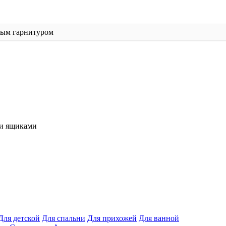
ным гарнитуром
и ящиками
Для детской
Для спальни
Для прихожей
Для ванной