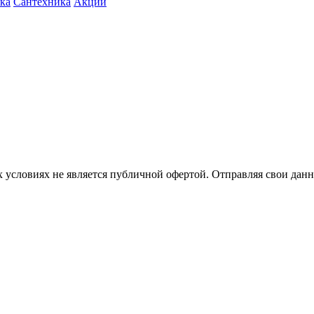
ка
Сантехника
Акции
 условиях не является публичной офертой. Отправляя свои данн