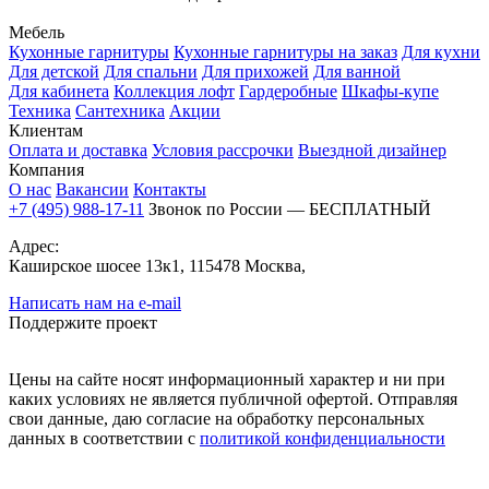
Мебель
Кухонные гарнитуры
Кухонные гарнитуры на заказ
Для кухни
Для детской
Для спальни
Для прихожей
Для ванной
Для кабинета
Коллекция лофт
Гардеробные
Шкафы-купе
Техника
Сантехника
Акции
Клиентам
Оплата и доставка
Условия рассрочки
Выездной дизайнер
Компания
О нас
Вакансии
Контакты
+7 (495) 988-17-11
Звонок по России — БЕСПЛАТНЫЙ
Адрес:
Каширское шосее 13к1, 115478 Москва,
Написать нам на e-mail
Поддержите проект
Цены на сайте носят информационный характер и ни при
каких условиях не является публичной офертой. Отправляя
свои данные, даю согласие на обработку персональных
данных в соответствии с
политикой конфиденциальности