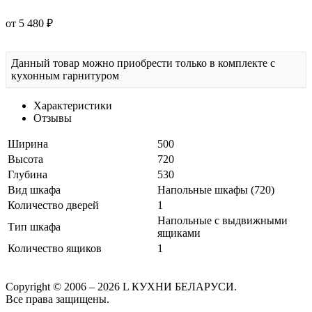
от 5 480 ₽
Данный товар можно приобрести только в комплекте с
кухонным гарнитуром
Характеристики
Отзывы
Ширина
500
Высота
720
Глубина
530
Вид шкафа
Напольные шкафы (720)
Количество дверей
1
Напольные с выдвижными
Тип шкафа
ящиками
Количество ящиков
1
Copyright © 2006 – 2026 L КУХНИ БЕЛАРУСИ.
Все права защищены.