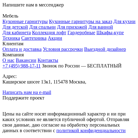
Напишите нам в мессенджер
Мебель
Кухонные гарнитуры
Кухонные гарнитуры на заказ
Для кухни
Для детской
Для спальни
Для прихожей
Для ванной
Для кабинета
Коллекция лофт
Гардеробные
Шкафы-купе
Техника
Сантехника
Акции
Клиентам
Оплата и доставка
Условия рассрочки
Выездной дизайнер
Компания
О нас
Вакансии
Контакты
+7 (495) 988-17-11
Звонок по России — БЕСПЛАТНЫЙ
Адрес:
Каширское шосее 13к1, 115478 Москва,
Написать нам на e-mail
Поддержите проект
Цены на сайте носят информационный характер и ни при
каких условиях не является публичной офертой. Отправляя
свои данные, даю согласие на обработку персональных
данных в соответствии с
политикой конфиденциальности