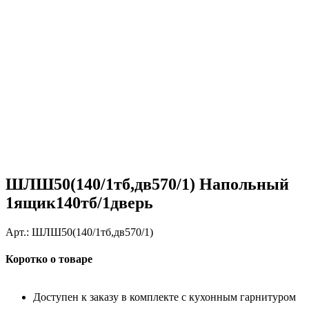
ШЛШ50(140/1тб,дв570/1) Напольный
1ящик140тб/1дверь
Арт.:
ШЛШ50(140/1тб,дв570/1)
Коротко о товаре
Доступен к заказу в комплекте с кухонным гарнитуром