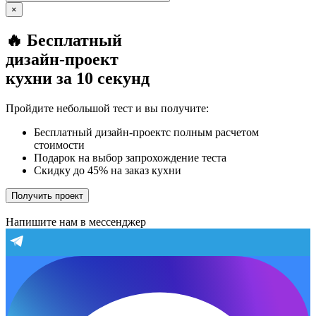
×
🔥 Бесплатный
дизайн-проект
кухни за 10 секунд
Пройдите небольшой тест и вы получите:
Бесплатный дизайн-проектс полным расчетом
стоимости
Подарок на выбор запрохождение теста
Скидку до 45% на заказ кухни
Получить проект
Напишите нам в мессенджер