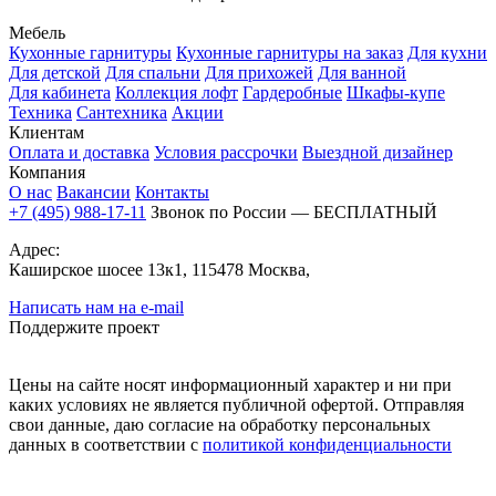
Мебель
Кухонные гарнитуры
Кухонные гарнитуры на заказ
Для кухни
Для детской
Для спальни
Для прихожей
Для ванной
Для кабинета
Коллекция лофт
Гардеробные
Шкафы-купе
Техника
Сантехника
Акции
Клиентам
Оплата и доставка
Условия рассрочки
Выездной дизайнер
Компания
О нас
Вакансии
Контакты
+7 (495) 988-17-11
Звонок по России — БЕСПЛАТНЫЙ
Адрес:
Каширское шосее 13к1, 115478 Москва,
Написать нам на e-mail
Поддержите проект
Цены на сайте носят информационный характер и ни при
каких условиях не является публичной офертой. Отправляя
свои данные, даю согласие на обработку персональных
данных в соответствии с
политикой конфиденциальности