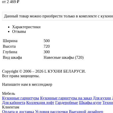
от 2 469 ₽
Данный товар можно приобрести только в комплекте с кухон
Характеристики
Отзывы
Ширина
500
Высота
720
Глубина
300
Вид шкафа
Навесные шкафы (720)
Copyright © 2006 – 2026 L КУХНИ БЕЛАРУСИ.
Все права защищены.
Напишите нам в мессенджер
Мебель
Кухонные гарнитуры
Кухонные гарнитуры на заказ
Для кухни
Для кабинета
Коллекция лофт
Гардеробные
Шкафы-купе
Техни
Клиентам
Оплата и доставка
Условия рассрочки
Выездной дизайнер