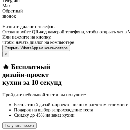
Telegram
Max
Обратный
звонок
Начните диалог с телефона
Отсканируйте QR-код камерой телефона, чтобы открыть чат в
Или нажмите на кнопку,
чтобы начать диалог на компьютере
Открыть
WhatsApp
на компьюетере
×
🔥 Бесплатный
дизайн-проект
кухни за 10 секунд
Пройдите небольшой тест и вы получите:
Бесплатный дизайн-проектс полным расчетом стоимости
Подарок на выбор запрохождение теста
Скидку до 45% на заказ кухни
Получить проект