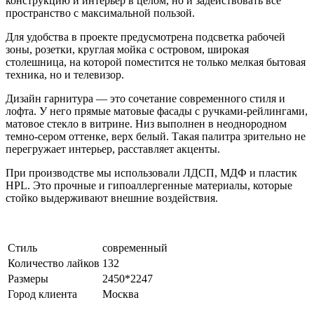
конструкцию и интерьер в целом, но и задействовать все
пространство с максимальной пользой.
Для удобства в проекте предусмотрена подсветка рабочей
зоны, розетки, круглая мойка с островом, широкая
столешница, на которой поместится не только мелкая бытовая
техника, но и телевизор.
Дизайн гарнитура — это сочетание современного стиля и
лофта. У него прямые матовые фасады с ручками-рейлингами,
матовое стекло в витрине. Низ выполнен в неоднородном
темно-сером оттенке, верх белый. Такая палитра зрительно не
перегружает интерьер, расставляет акценты.
При производстве мы использовали ЛДСП, МДФ и пластик
HPL. Это прочные и гипоаллергенные материалы, которые
стойко выдерживают внешние воздействия.
Стиль
современный
Количество лайков
132
Размеры
2450*2247
Город клиента
Москва