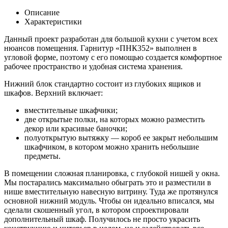
Описание
Характеристики
Данный проект разработан для большой кухни с учетом всех
нюансов помещения. Гарнитур «ПНК352» выполнен в
угловой форме, поэтому с его помощью создается комфортное
рабочее пространство и удобная система хранения.
Нижний блок стандартно состоит из глубоких ящиков и
шкафов. Верхний включает:
вместительные шкафчики;
две открытые полки, на которых можно разместить
декор или красивые баночки;
полуоткрытую вытяжку — короб ее закрыт небольшим
шкафчиком, в котором можно хранить небольшие
предметы.
В помещении сложная планировка, с глубокой нишей у окна.
Мы постарались максимально обыграть это и разместили в
нише вместительную навесную витрину. Туда же протянулся
основной нижний модуль. Чтобы он идеально вписался, мы
сделали скошенный угол, в котором спроектировали
дополнительный шкаф. Получилось не просто украсить