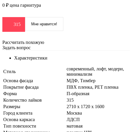
0 ₽
цена гарнитура
315
Мне нравится!
Рассчитать похожую
Задать вопрос
Характеристики
современный, лофт, модерн,
Стиль
минимализм
Основа фасада
МДФ, Тимбер
Покрытие фасада
ПВХ пленка, PET пленка
Форма
П-образная
Количество лайков
315
Размеры
2710 х 1720 х 1600
Город клиента
Москва
Основа каркаса
ЛДСП
Тип повехности
матовая