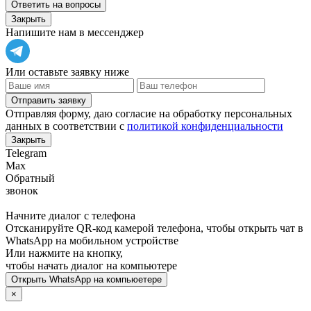
Ответить на вопросы
Закрыть
Напишите нам в мессенджер
Или оставьте заявку ниже
Отправить заявку
Отправляя форму, даю согласие на обработку персональных
данных в соответствии с
политикой конфиденциальности
Закрыть
Telegram
Max
Обратный
звонок
Начните диалог с телефона
Отсканируйте QR-код камерой телефона, чтобы открыть чат в
WhatsApp
на мобильном устройстве
Или нажмите на кнопку,
чтобы начать диалог на компьютере
Открыть
WhatsApp
на компьюетере
×