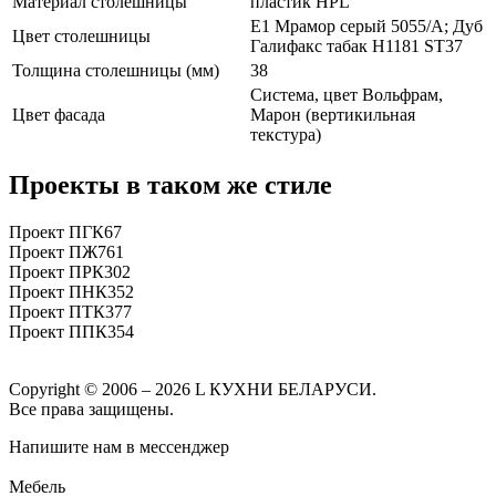
Материал столешницы
пластик HPL
E1 Мрамор серый 5055/А; Дуб
Цвет столешницы
Галифакс табак H1181 ST37
Толщина столешницы (мм)
38
Система, цвет Вольфрам,
Цвет фасада
Марон (вертикильная
текстура)
Проекты в таком же стиле
Проект ПГК67
Проект ПЖ761
Проект ПРК302
Проект ПНК352
Проект ПТК377
Проект ППК354
Copyright © 2006 – 2026 L КУХНИ БЕЛАРУСИ.
Все права защищены.
Напишите нам в мессенджер
Мебель