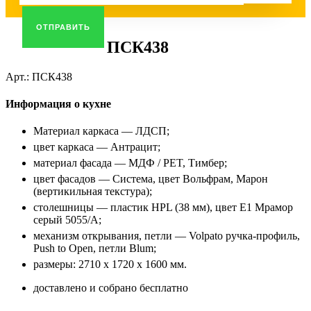
ОТПРАВИТЬ
ПСК438
Арт.:
ПСК438
Информация о кухне
Материал каркаса — ЛДСП;
цвет каркаса — Антрацит;
материал фасада — МДФ / PET, Тимбер;
цвет фасадов — Система, цвет Вольфрам, Марон
(вертикильная текстура);
столешницы — пластик HPL (38 мм), цвет E1 Мрамор
серый 5055/А;
механизм открывания, петли — Volpato ручка-профиль,
Push to Open, петли Blum;
размеры: 2710 х 1720 х 1600 мм.
доставлено и собрано бесплатно