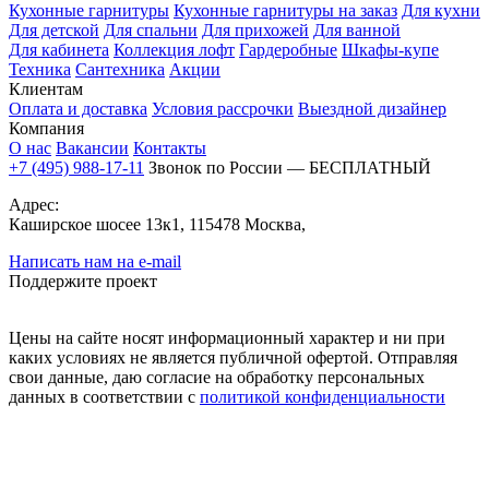
Кухонные гарнитуры
Кухонные гарнитуры на заказ
Для кухни
Для детской
Для спальни
Для прихожей
Для ванной
Для кабинета
Коллекция лофт
Гардеробные
Шкафы-купе
Техника
Сантехника
Акции
Клиентам
Оплата и доставка
Условия рассрочки
Выездной дизайнер
Компания
О нас
Вакансии
Контакты
+7 (495) 988-17-11
Звонок по России — БЕСПЛАТНЫЙ
Адрес:
Каширское шосее 13к1, 115478 Москва,
Написать нам на e-mail
Поддержите проект
Цены на сайте носят информационный характер и ни при
каких условиях не является публичной офертой. Отправляя
свои данные, даю согласие на обработку персональных
данных в соответствии с
политикой конфиденциальности