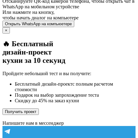
Отсканируйте QR-код камерой телефона, чтобы открыть чат в
WhatsApp
на мобильном устройстве
Или нажмите на кнопку,
чтобы начать диалог на компьютере
Открыть
WhatsApp
на компьюетере
×
🔥 Бесплатный
дизайн-проект
кухни за 10 секунд
Пройдите небольшой тест и вы получите:
Бесплатный дизайн-проектс полным расчетом
стоимости
Подарок на выбор запрохождение теста
Скидку до 45% на заказ кухни
Получить проект
Напишите нам в мессенджер