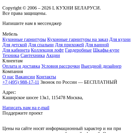
Copyright © 2006 – 2026 L КУХНИ БЕЛАРУСИ.
Все права защищены.
Напишите нам в мессенджер
Мебель
Кухонные гарнитуры
Кухонные гарнитуры на заказ
Для кухни
Для детской
Для спальни
Для прихожей
Для ванной
Для кабинета
Коллекция лофт
Гардеробные
Шкафы-купе
Техника
Сантехника
Акции
Клиентам
Оплата и доставка
Условия рассрочки
Выездной дизайнер
Компания
О нас
Вакансии
Контакты
+7 (495) 988-17-11
Звонок по России — БЕСПЛАТНЫЙ
Адрес:
Каширское шосее 13к1, 115478 Москва,
Написать нам на e-mail
Поддержите проект
Цены на сайте носят информационный характер и ни при