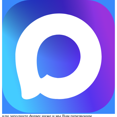
или заполните форму ниже и мы Вам перезвоним