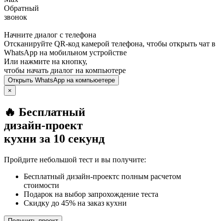
Обратный
звонок
Начните диалог с телефона
Отсканируйте QR-код камерой телефона, чтобы открыть чат в
WhatsApp
на мобильном устройстве
Или нажмите на кнопку,
чтобы начать диалог на компьютере
Открыть
WhatsApp
на компьюетере
×
🔥 Бесплатный
дизайн-проект
кухни за 10 секунд
Пройдите небольшой тест и вы получите:
Бесплатный дизайн-проектс полным расчетом
стоимости
Подарок на выбор запрохождение теста
Скидку до 45% на заказ кухни
Получить проект