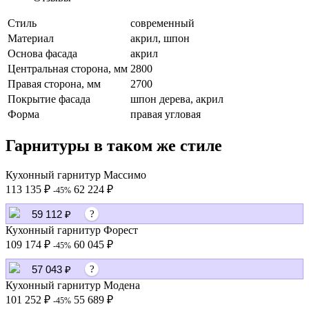
Стиль
современный
Материал
акрил, шпон
Основа фасада
акрил
Центральная сторона, мм
2800
Правая сторона, мм
2700
Покрытие фасада
шпон дерева, акрил
Форма
правая угловая
Гарнитуры в таком же стиле
Кухонный гарнитур Массимо
113 135 ₽
62 224 ₽
-45%
59 112 ₽
?
Кухонный гарнитур Форест
109 174 ₽
60 045 ₽
-45%
57 043 ₽
?
Кухонный гарнитур Модена
101 252 ₽
55 689 ₽
-45%