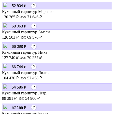
52 904 ₽
?
Кухонный гарнитур Маренго
130 265 ₽
71 646 ₽
-45%
68 063 ₽
?
Кухонный гарнитур Амели
126 503 ₽
69 576 ₽
-45%
66 098 ₽
?
Кухонный гарнитур Ника
127 740 ₽
70 257 ₽
-45%
66 744 ₽
?
Кухонный гарнитур Лилия
104 470 ₽
57 458 ₽
-45%
54 586 ₽
?
Кухонный гарнитур Леда
99 391 ₽
54 900 ₽
-45%
52 155 ₽
?
Кухонный гарнитур Белла