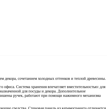
м декора, сочетанием холодных оттенков и теплой древесины.
го офиса. Система хранения впечатляет вместительностью: для
назначенной для посуды и декора. Дополнительное
ы лишены ручек, работают при помощи нажимного механизма
ющие средства. Стеновая панель из керамогранита отличается