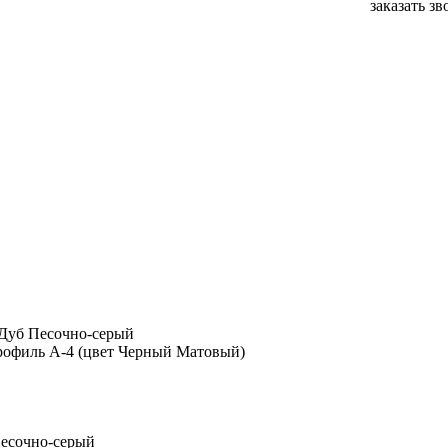
заказать з
 Дуб Песочно-серый
рофиль А-4 (цвет Черный Матовый)
Песочно-серый