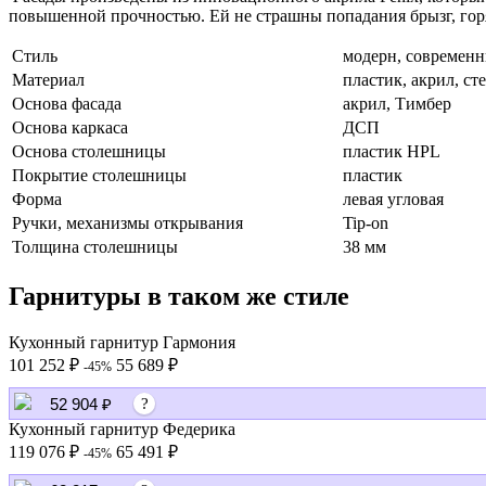
повышенной прочностью. Ей не страшны попадания брызг, гор
Стиль
модерн, современн
Материал
пластик, акрил, с
Основа фасада
акрил, Тимбер
Основа каркаса
ДСП
Основа столешницы
пластик HPL
Покрытие столешницы
пластик
Форма
левая угловая
Ручки, механизмы открывания
Tip-on
Толщина столешницы
38 мм
Гарнитуры в таком же стиле
Кухонный гарнитур Гармония
101 252 ₽
55 689 ₽
-45%
52 904 ₽
?
Кухонный гарнитур Федерика
119 076 ₽
65 491 ₽
-45%