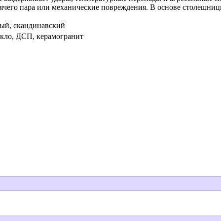
ячего пара или механические повреждения. В основе столешни
ый, скандинавский
текло, ДСП, керамогранит