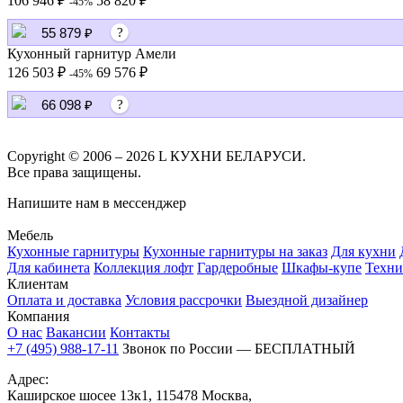
106 946 ₽
58 820 ₽
-45%
55 879 ₽
?
Кухонный гарнитур Амели
126 503 ₽
69 576 ₽
-45%
66 098 ₽
?
Copyright © 2006 – 2026 L КУХНИ БЕЛАРУСИ.
Все права защищены.
Напишите нам в мессенджер
Мебель
Кухонные гарнитуры
Кухонные гарнитуры на заказ
Для кухни
Для кабинета
Коллекция лофт
Гардеробные
Шкафы-купе
Техни
Клиентам
Оплата и доставка
Условия рассрочки
Выездной дизайнер
Компания
О нас
Вакансии
Контакты
+7 (495) 988-17-11
Звонок по России — БЕСПЛАТНЫЙ
Адрес:
Каширское шосее 13к1, 115478 Москва,