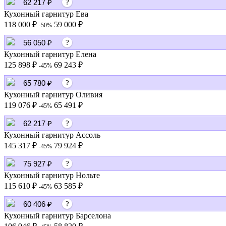
62 217 ₽
?
Кухонный гарнитур Ева
118 000 ₽
59 000 ₽
-50%
56 050 ₽
?
Кухонный гарнитур Елена
125 898 ₽
69 243 ₽
-45%
65 780 ₽
?
Кухонный гарнитур Оливия
119 076 ₽
65 491 ₽
-45%
62 217 ₽
?
Кухонный гарнитур Ассоль
145 317 ₽
79 924 ₽
-45%
75 927 ₽
?
Кухонный гарнитур Нольте
115 610 ₽
63 585 ₽
-45%
60 406 ₽
?
Кухонный гарнитур Барселона