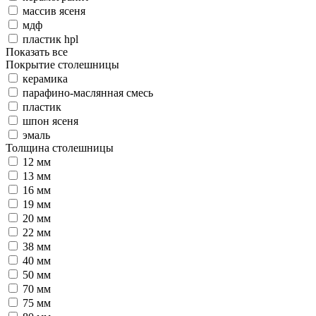
массив ясеня
мдф
пластик hpl
Показать все
Покрытие столешницы
керамика
парафино-маслянная смесь
пластик
шпон ясеня
эмаль
Толщина столешницы
12 мм
13 мм
16 мм
19 мм
20 мм
22 мм
38 мм
40 мм
50 мм
70 мм
75 мм