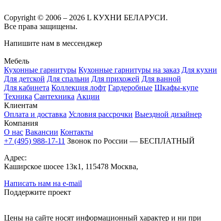
Copyright © 2006 – 2026 L КУХНИ БЕЛАРУСИ.
Все права защищены.
Напишите нам в мессенджер
Мебель
Кухонные гарнитуры
Кухонные гарнитуры на заказ
Для кухни
Для детской
Для спальни
Для прихожей
Для ванной
Для кабинета
Коллекция лофт
Гардеробные
Шкафы-купе
Техника
Сантехника
Акции
Клиентам
Оплата и доставка
Условия рассрочки
Выездной дизайнер
Компания
О нас
Вакансии
Контакты
+7 (495) 988-17-11
Звонок по России — БЕСПЛАТНЫЙ
Адрес:
Каширское шосее 13к1, 115478 Москва,
Написать нам на e-mail
Поддержите проект
Цены на сайте носят информационный характер и ни при