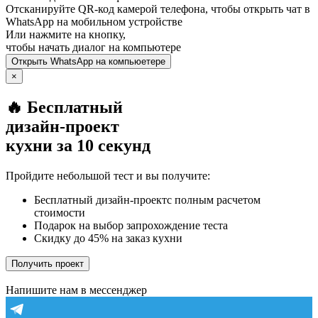
Отсканируйте QR-код камерой телефона, чтобы открыть чат в
WhatsApp
на мобильном устройстве
Или нажмите на кнопку,
чтобы начать диалог на компьютере
Открыть
WhatsApp
на компьюетере
×
🔥 Бесплатный
дизайн-проект
кухни за 10 секунд
Пройдите небольшой тест и вы получите:
Бесплатный дизайн-проектс полным расчетом
стоимости
Подарок на выбор запрохождение теста
Скидку до 45% на заказ кухни
Получить проект
Напишите нам в мессенджер