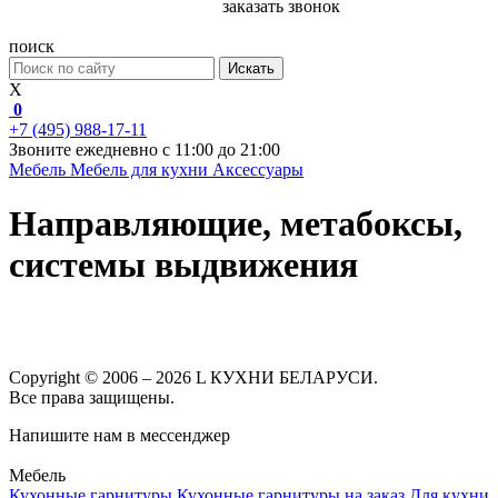
заказать звонок
поиск
Искать
X
0
+7 (495) 988-17-11
Звоните ежедневно с 11:00 до 21:00
Мебель
Мебель для кухни
Аксессуары
Направляющие, метабоксы,
системы выдвижения
Copyright © 2006 – 2026 L КУХНИ БЕЛАРУСИ.
Все права защищены.
Напишите нам в мессенджер
Мебель
Кухонные гарнитуры
Кухонные гарнитуры на заказ
Для кухни