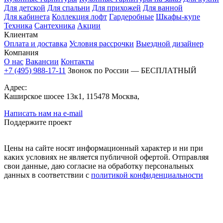
Для детской
Для спальни
Для прихожей
Для ванной
Для кабинета
Коллекция лофт
Гардеробные
Шкафы-купе
Техника
Сантехника
Акции
Клиентам
Оплата и доставка
Условия рассрочки
Выездной дизайнер
Компания
О нас
Вакансии
Контакты
+7 (495) 988-17-11
Звонок по России — БЕСПЛАТНЫЙ
Адрес:
Каширское шосее 13к1, 115478 Москва,
Написать нам на e-mail
Поддержите проект
Цены на сайте носят информационный характер и ни при
каких условиях не является публичной офертой. Отправляя
свои данные, даю согласие на обработку персональных
данных в соответствии с
политикой конфиденциальности